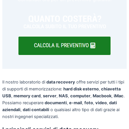
Il nostro laboratorio di
data recovery
offre servizi per tutti i tipi
di supporti di memorizzazione:
hard disk esterno
,
chiavetta
USB
,
memory card
,
server
,
NAS
,
computer
,
Macbook
,
iMac
.
Possiamo recuperare
documenti
,
e-mail
,
foto
,
video
,
dati
aziendali
,
dati contabili
o qualsiasi altro tipo di dati grazie ai
nostri ingegneri specializzati.