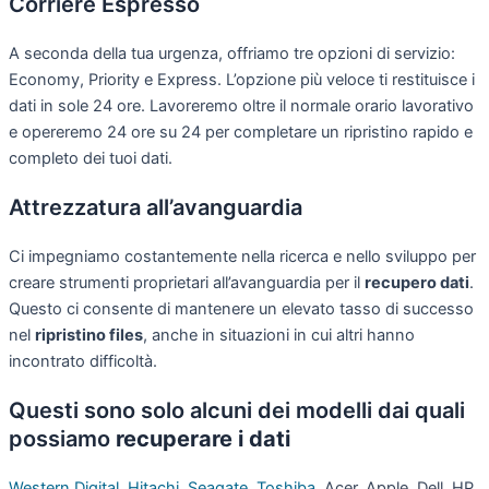
Corriere Espresso
A seconda della tua urgenza, offriamo tre opzioni di servizio:
Economy, Priority e Express. L’opzione più veloce ti restituisce i
dati in sole 24 ore. Lavoreremo oltre il normale orario lavorativo
e opereremo 24 ore su 24 per completare un ripristino rapido e
completo dei tuoi dati.
Attrezzatura all’avanguardia
Ci impegniamo costantemente nella ricerca e nello sviluppo per
creare strumenti proprietari all’avanguardia per il
recupero dati
.
Questo ci consente di mantenere un elevato tasso di successo
nel
ripristino files
, anche in situazioni in cui altri hanno
incontrato difficoltà.
Questi sono solo alcuni dei modelli dai quali
possiamo
recuperare i dati
Western Digital
,
Hitachi
,
Seagate
,
Toshiba
, Acer, Apple, Dell, HP,