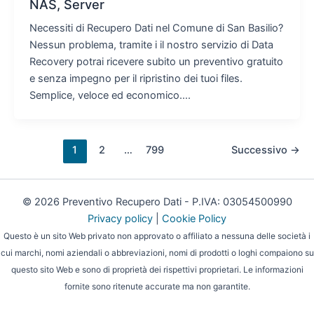
NAS, Server
Necessiti di Recupero Dati nel Comune di San Basilio?
Nessun problema, tramite i il nostro servizio di Data
Recovery potrai ricevere subito un preventivo gratuito
e senza impegno per il ripristino dei tuoi files.
Semplice, veloce ed economico….
1
2
…
799
Successivo
→
© 2026 Preventivo Recupero Dati - P.IVA: 03054500990
Privacy policy
|
Cookie Policy
Questo è un sito Web privato non approvato o affiliato a nessuna delle società i
cui marchi, nomi aziendali o abbreviazioni, nomi di prodotti o loghi compaiono su
questo sito Web e sono di proprietà dei rispettivi proprietari. Le informazioni
fornite sono ritenute accurate ma non garantite.