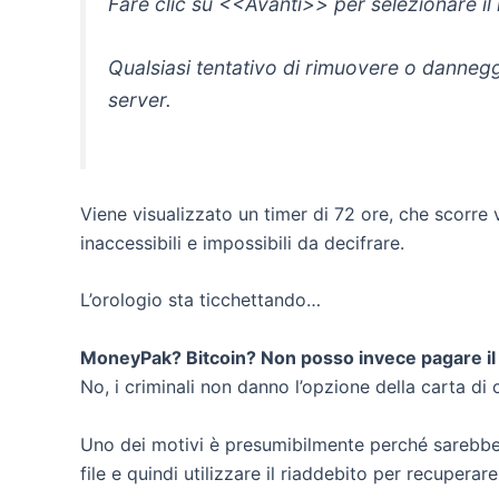
Fare clic su <<Avanti>> per selezionare il
Qualsiasi tentativo di rimuovere o danneg
server.
Viene visualizzato un timer di 72 ore, che scorre 
inaccessibili e impossibili da decifrare.
L’orologio sta ticchettando…
MoneyPak? Bitcoin? Non posso invece pagare il r
No, i criminali non danno l’opzione della carta di 
Uno dei motivi è presumibilmente perché sarebbe fa
file e quindi utilizzare il riaddebito per recuperare 