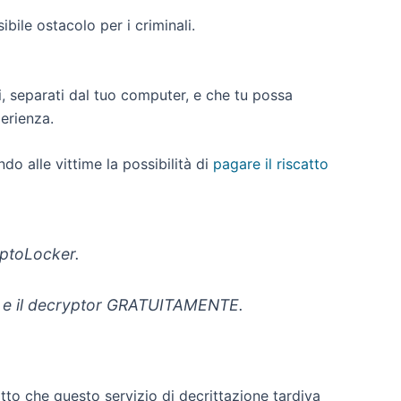
ile ostacolo per i criminali.
, separati dal tuo computer, e che tu possa
perienza.
do alle vittime la possibilità di
pagare il riscatto
ryptoLocker.
ata e il decryptor GRATUITAMENTE.
tto che questo servizio di decrittazione tardiva