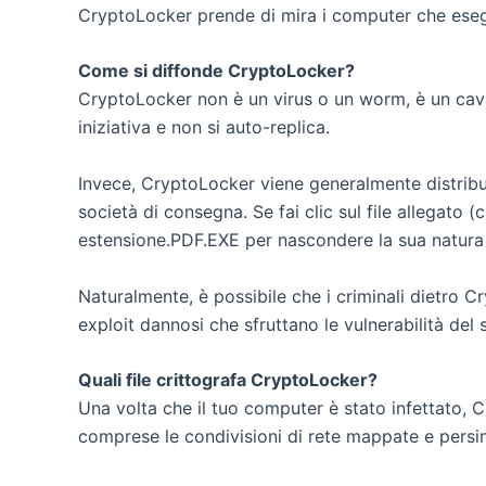
CryptoLocker prende di mira i computer che eseg
Come si diffonde CryptoLocker?
CryptoLocker non è un virus o un worm, è un caval
iniziativa e non si auto-replica.
Invece, CryptoLocker viene generalmente distribu
società di consegna. Se fai clic sul file allegato (
estensione.PDF.EXE per nascondere la sua natura e
Naturalmente, è possibile che i criminali dietro 
exploit dannosi che sfruttano le vulnerabilità del
Quali file crittografa CryptoLocker?
Una volta che il tuo computer è stato infettato, C
comprese le condivisioni di rete mappate e persin