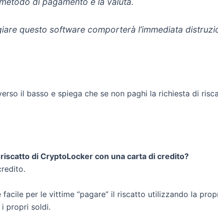
 metodo di pagamento e la valuta.
giare questo software comporterà l’immediata distruzio
verso il basso e spiega che se non paghi la richiesta di ris
iscatto di CryptoLocker con una carta di credito?
credito.
cile per le vittime “pagare” il riscatto utilizzando la propr
i propri soldi.