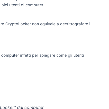
ipici utenti di computer.
ere CryptoLocker non equivale a decrittografare i
.
 computer infetti per spiegare come gli utenti
toLocker” dal computer.