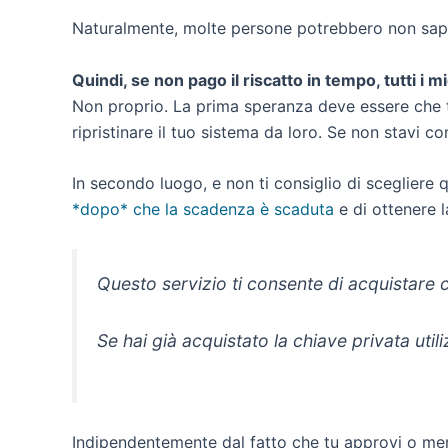
Naturalmente, molte persone potrebbero non saper
Quindi, se non pago il riscatto in tempo, tutti i 
Non proprio. La prima speranza deve essere che t
ripristinare il tuo sistema da loro. Se non stavi 
In secondo luogo, e non ti consiglio di scegliere q
*dopo* che la scadenza è scaduta
e di ottenere l
Questo servizio ti consente di acquistare c
Se hai già acquistato la chiave privata u
Indipendentemente dal fatto che tu approvi o meno 