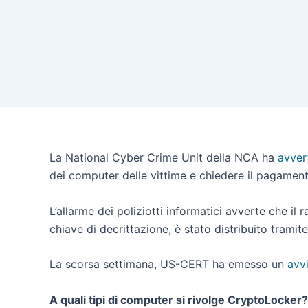
La National Cyber ​​Crime Unit della NCA ha
avver
dei computer delle vittime e chiedere il pagamento 
L’allarme dei poliziotti informatici avverte che i
chiave di decrittazione, è stato distribuito tramit
La scorsa settimana, US-CERT ha emesso un
avvi
A quali tipi di computer si rivolge CryptoLocker?