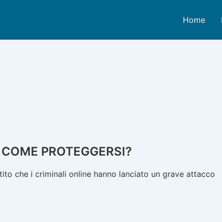
Home
E COME PROTEGGERSI?
ito che i criminali online hanno lanciato un grave attacco