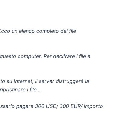
 Ecco un elenco completo dei file
uesto computer. Per decifrare i file è
to su Internet; il server distruggerà la
pristinare i file…
ecessario pagare 300 USD/ 300 EUR/ importo