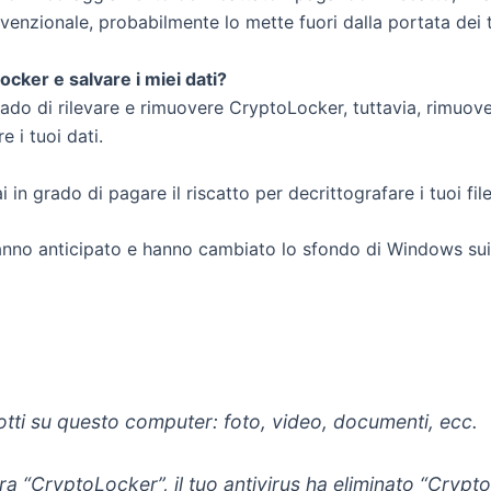
venzionale, probabilmente lo mette fuori dalla portata dei t
cker e salvare i miei dati?
ado di rilevare e rimuovere CryptoLocker, tuttavia, rimuov
e i tuoi dati.
n grado di pagare il riscatto per decrittografare i tuoi file
hanno anticipato e hanno cambiato lo sfondo di Windows sui
odotti su questo computer: foto, video, documenti, ecc.
tra “CryptoLocker”, il tuo antivirus ha eliminato “Cryp