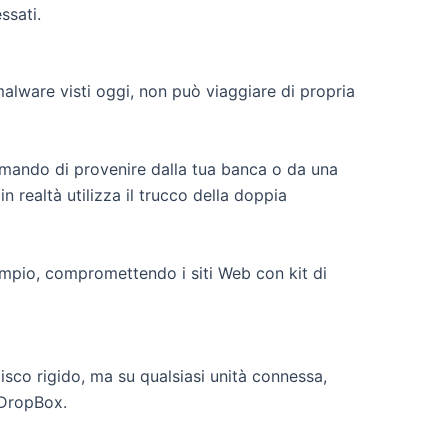
ssati.
alware visti oggi, non può viaggiare di propria
rmando di provenire dalla tua banca o da una
n realtà utilizza il trucco della doppia
sempio, compromettendo i siti Web con kit di
disco rigido, ma su qualsiasi unità connessa,
 DropBox.