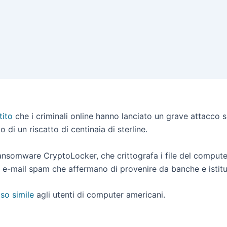
tito
che i criminali online hanno lanciato un grave attacco s
di un riscatto di centinaia di sterline.
l ransomware CryptoLocker, che crittografa i file del compute
e e-mail spam che affermano di provenire da banche e istitut
so simile
agli utenti di computer americani.