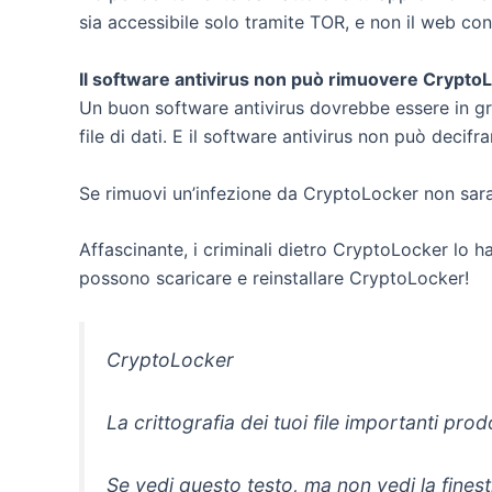
sia accessibile solo tramite TOR, e non il web con
Il software antivirus non può rimuovere CryptoLo
Un buon software antivirus dovrebbe essere in gr
file di dati. E il software antivirus non può decifrar
Se rimuovi un’infezione da CryptoLocker non sarai i
Affascinante, i criminali dietro CryptoLocker lo 
possono scaricare e reinstallare CryptoLocker!
CryptoLocker
La crittografia dei tuoi file importanti pr
Se vedi questo testo, ma non vedi la fines