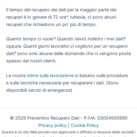
Il tempo del recupero dei dati per la maggior parte dei
recuperi è in genere di 72 ore*, tuttavia, ci sono alcuni
recuperi che richiedono un po’ più di tempo.
Quanto tempo ci vuole?
Quando riavrò indietro i mei dati?
oppure:
Quanti giorni lavorativi ci vogliono per un recupero
dati?
sono solo alcune delle domande che ci vengono poste
spesso dai nostri clienti.
Le nostre
stime sulla lavorazione
si basano sulle procedure
e sulle tecniche necessarie per recuperare i dati. (Sono
disponibili servizi di emergenza)
© 2026 Preventivo Recupero Dati - P.IVA: 03054500990
Privacy policy
|
Cookie Policy
Questo è un sito Web privato non approvato o affiliato a nessuna delle società i