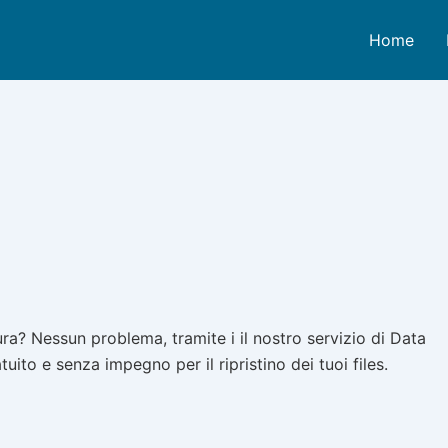
Home
a? Nessun problema, tramite i il nostro servizio di Data
ito e senza impegno per il ripristino dei tuoi files.