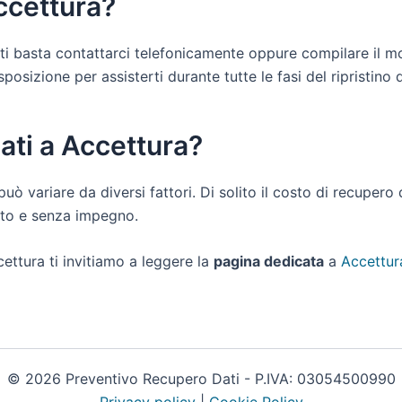
ccettura?
a ti basta contattarci telefonicamente oppure compilare il m
osizione per assisterti durante tutte le fasi del ripristino de
ati a Accettura?
può variare da diversi fattori. Di solito il costo di recupero
uito e senza impegno.
ettura ti invitiamo a leggere la
pagina dedicata
a
Accettur
© 2026 Preventivo Recupero Dati - P.IVA: 03054500990