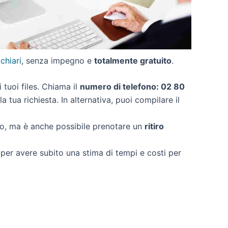
 chiari
, senza impegno e
totalmente gratuito
.
i tuoi files. Chiama il
numero di telefono: 02 80
 tua richiesta. In alternativa, puoi compilare il
to, ma è anche possibile prenotare un
ritiro
i per avere subito una stima di tempi e costi per