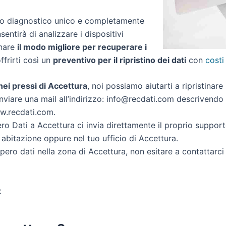
zio diagnostico unico e completamente
nsentirà di analizzare i dispositivi
inare
il modo migliore per recuperare i
offrirti così un
preventivo per il ripristino dei dati
con
costi
 nei pressi di Accettura
, noi possiamo aiutarti a ripristinare 
nviare una mail all’indirizzo: info@recdati.com descrivendo la
ww.recdati.com.
o Dati a Accettura ci invia direttamente il proprio suppor
abitazione oppure nel tuo ufficio di Accettura.
cupero dati nella zona di Accettura, non esitare a contattarc
: