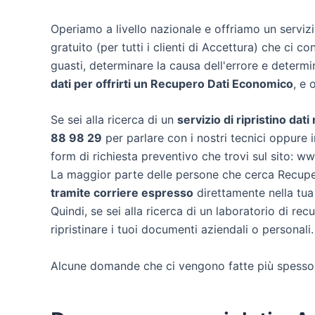
Operiamo a livello nazionale e offriamo un servi
gratuito (per tutti i clienti di Accettura) che ci co
guasti, determinare la causa dell'errore e determ
dati per offrirti un
Recupero Dati Economico
, e 
Se sei alla ricerca di un
servizio di ripristino dati
88 98 29
per parlare con i nostri tecnici oppure i
form di richiesta preventivo che trovi sul sito: w
La maggior parte delle persone che cerca Recuper
tramite corriere espresso
direttamente nella tua 
Quindi, se sei alla ricerca di un laboratorio di re
ripristinare i tuoi documenti aziendali o personali.
Alcune domande che ci vengono fatte più spesso