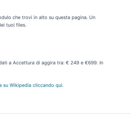
odulo che trovi in alto su questa pagina. Un
i tuoi files.
 dati a Accettura di aggira tra: € 249 e €699. In
a su Wikipedia cliccando qui
.