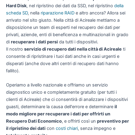
Hard Disk
, nel ripristino dei dati da SSD, nel ripristino
della
scheda SD
, nella
riparazione RAID
e altro ancora? Allora sei
arrivato nel sito giusto. Nella città di Acireale mettiamo a
disposizione un team di esperti nel recupero dei dati per
privati, aziende, enti di beneficenza e multinazionali in grado
di
recuperare i dati persi
da tutti i dispositivi.
Il nostro
servizio di recupero dati nella città di Acireale
ti
consente di ripristinare i tuoi dati anche in casi urgenti e
disperati (anche dove altri centri di recupero dati hanno
fallito).
Operiamo a livello nazionale e offriamo un servizio
diagnostico unico e completamente gratuito (per tutti i
clienti di Acireale) che ci consentirà di analizzare i dispositivi
guasti, determinare la causa dell'errore e determinare
il
modo migliore per recuperare i dati per offrirti un
Recupero Dati Economico
, e offrirti così un
preventivo per
il ripristino dei dati
con
costi chiari
, senza impegno e