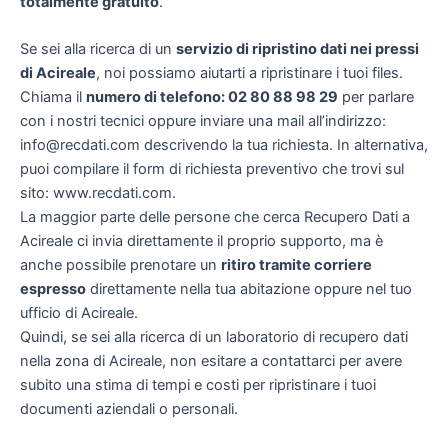
totalmente gratuito
.
Se sei alla ricerca di un
servizio di ripristino dati nei pressi
di Acireale
, noi possiamo aiutarti a ripristinare i tuoi files.
Chiama il
numero di telefono: 02 80 88 98 29
per parlare
con i nostri tecnici oppure inviare una mail all’indirizzo:
info@recdati.com descrivendo la tua richiesta. In alternativa,
puoi compilare il form di richiesta preventivo che trovi sul
sito: www.recdati.com.
La maggior parte delle persone che cerca Recupero Dati a
Acireale ci invia direttamente il proprio supporto, ma è
anche possibile prenotare un
ritiro tramite corriere
espresso
direttamente nella tua abitazione oppure nel tuo
ufficio di Acireale.
Quindi, se sei alla ricerca di un laboratorio di recupero dati
nella zona di Acireale, non esitare a contattarci per avere
subito una stima di tempi e costi per ripristinare i tuoi
documenti aziendali o personali.