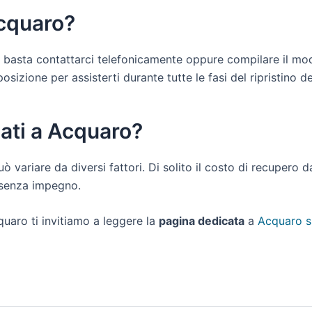
Acquaro?
ti basta contattarci telefonicamente oppure compilare il mo
izione per assisterti durante tutte le fasi del ripristino dei
dati a Acquaro?
uò variare da diversi fattori. Di solito il costo di recupero 
e senza impegno.
quaro ti invitiamo a leggere la
pagina dedicata
a
Acquaro s