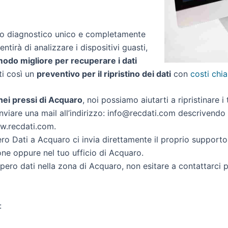
zio diagnostico unico e completamente
entirà di analizzare i dispositivi guasti,
 modo migliore per recuperare i dati
rti così un
preventivo per il ripristino dei dati
con
costi chia
i nei pressi di Acquaro
, noi possiamo aiutarti a ripristinare i 
nviare una mail all’indirizzo: info@recdati.com descrivendo la
ww.recdati.com.
o Dati a Acquaro ci invia direttamente il proprio support
one oppure nel tuo ufficio di Acquaro.
cupero dati nella zona di Acquaro, non esitare a contattarci
: