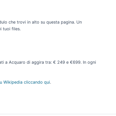
dulo che trovi in alto su questa pagina. Un
 tuoi files.
dati a Acquaro di aggira tra: € 249 e €699. In ogni
u Wikipedia cliccando qui
.