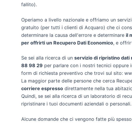
fallito).
Operiamo a livello nazionale e offriamo un servi
gratuito (per tutti i clienti di Acquaro) che ci cons
determinare la causa dell'errore e determinare
il
per offrirti un
Recupero Dati Economico
, e offri
Se sei alla ricerca di un
servizio di ripristino dat
88 98 29
per parlare con i nostri tecnici oppure i
form di richiesta preventivo che trovi sul sito: w
La maggior parte delle persone che cerca Recuper
corriere espresso
direttamente nella tua abitazi
Quindi, se sei alla ricerca di un laboratorio di re
ripristinare i tuoi documenti aziendali o personali.
Alcune domande che ci vengono fatte più spesso