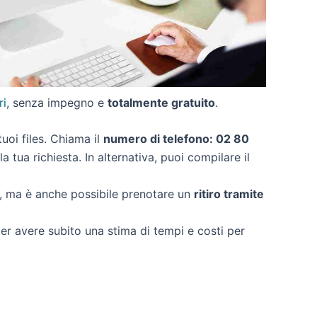
ri
, senza impegno e
totalmente gratuito
.
tuoi files. Chiama il
numero di telefono: 02 80
 tua richiesta. In alternativa, puoi compilare il
o, ma è anche possibile prenotare un
ritiro tramite
 per avere subito una stima di tempi e costi per