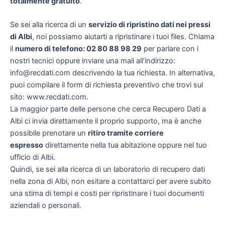
totalmente gratuito
.
Se sei alla ricerca di un
servizio di ripristino dati nei pressi
di Albi
, noi possiamo aiutarti a ripristinare i tuoi files. Chiama
il
numero di telefono: 02 80 88 98 29
per parlare con i
nostri tecnici oppure inviare una mail all’indirizzo:
info@recdati.com descrivendo la tua richiesta. In alternativa,
puoi compilare il form di richiesta preventivo che trovi sul
sito: www.recdati.com.
La maggior parte delle persone che cerca Recupero Dati a
Albi ci invia direttamente il proprio supporto, ma è anche
possibile prenotare un
ritiro tramite corriere
espresso
direttamente nella tua abitazione oppure nel tuo
ufficio di Albi.
Quindi, se sei alla ricerca di un laboratorio di recupero dati
nella zona di Albi, non esitare a contattarci per avere subito
una stima di tempi e costi per ripristinare i tuoi documenti
aziendali o personali.