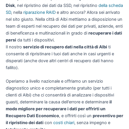
Disk
, nel ripristino dei dati da SSD, nel ripristino
della scheda
SD
, nella
riparazione RAID
e altro ancora? Allora sei arrivato
nel sito giusto. Nella città di Albi mettiamo a disposizione un
team di esperti nel recupero dei dati per privati, aziende, enti
di beneficenza e multinazionali in grado di
recuperare i dati
persi
da tutti i dispositivi.
Il nostro
servizio di recupero dati nella città di Albi
ti
consente di ripristinare i tuoi dati anche in casi urgenti e
disperati (anche dove altri centri di recupero dati hanno
fallito).
Operiamo a livello nazionale e offriamo un servizio
diagnostico unico e completamente gratuito (per tutti i
clienti di Albi) che ci consentirà di analizzare i dispositivi
guasti, determinare la causa dell'errore e determinare
il
modo migliore per recuperare i dati per offrirti un
Recupero Dati Economico
, e offrirti così un
preventivo per
il ripristino dei dati
con
costi chiari
, senza impegno e