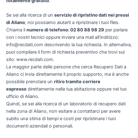
totalmente gratuito
.
Se sei alla ricerca di un
servizio di ripristino dati nei pressi
di Aliano
, noi possiamo aiutarti a ripristinare i tuoi files.
Chiama il
numero di telefono: 02 80 88 98 29
per parlare
con i nostri tecnici oppure inviare una mail all’indirizzo:
info@recdati.com descrivendo la tua richiesta. In alternativa,
puoi compilare il form di richiesta preventivo che trovi sul
sito: www.recdati.com.
La maggior parte delle persone che cerca Recupero Dati a
Aliano ci invia direttamente il proprio supporto, ma è anche
possibile prenotare un
ritiro tramite corriere
espresso
direttamente nella tua abitazione oppure nel tuo
ufficio di Aliano.
Quindi, se sei alla ricerca di un laboratorio di recupero dati
nella zona di Aliano, non esitare a contattarci per avere
subito una stima di tempi e costi per ripristinare i tuoi
documenti aziendali o personali.