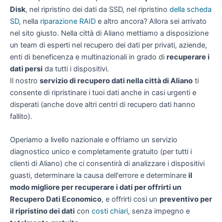
Disk
, nel ripristino dei dati da SSD, nel ripristino
della scheda
SD
, nella
riparazione RAID
e altro ancora? Allora sei arrivato
nel sito giusto. Nella città di Aliano mettiamo a disposizione
un team di esperti nel recupero dei dati per privati, aziende,
enti di beneficenza e multinazionali in grado di
recuperare i
dati persi
da tutti i dispositivi.
Il nostro
servizio di recupero dati nella città di Aliano
ti
consente di ripristinare i tuoi dati anche in casi urgenti e
disperati (anche dove altri centri di recupero dati hanno
fallito).
Operiamo a livello nazionale e offriamo un servizio
diagnostico unico e completamente gratuito (per tutti i
clienti di Aliano) che ci consentirà di analizzare i dispositivi
guasti, determinare la causa dell'errore e determinare
il
modo migliore per recuperare i dati per offrirti un
Recupero Dati Economico
, e offrirti così un
preventivo per
il ripristino dei dati
con
costi chiari
, senza impegno e