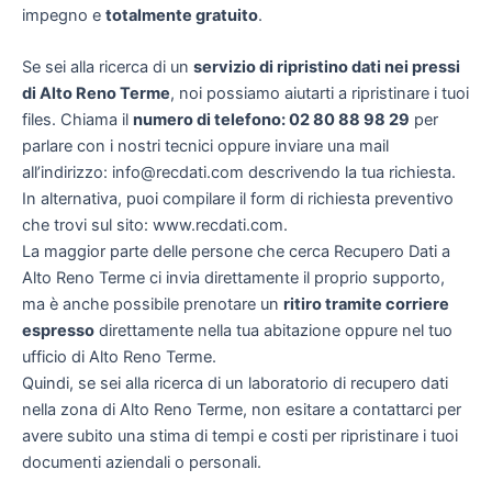
impegno e
totalmente gratuito
.
Se sei alla ricerca di un
servizio di ripristino dati nei pressi
di Alto Reno Terme
, noi possiamo aiutarti a ripristinare i tuoi
files. Chiama il
numero di telefono: 02 80 88 98 29
per
parlare con i nostri tecnici oppure inviare una mail
all’indirizzo: info@recdati.com descrivendo la tua richiesta.
In alternativa, puoi compilare il form di richiesta preventivo
che trovi sul sito: www.recdati.com.
La maggior parte delle persone che cerca Recupero Dati a
Alto Reno Terme ci invia direttamente il proprio supporto,
ma è anche possibile prenotare un
ritiro tramite corriere
espresso
direttamente nella tua abitazione oppure nel tuo
ufficio di Alto Reno Terme.
Quindi, se sei alla ricerca di un laboratorio di recupero dati
nella zona di Alto Reno Terme, non esitare a contattarci per
avere subito una stima di tempi e costi per ripristinare i tuoi
documenti aziendali o personali.