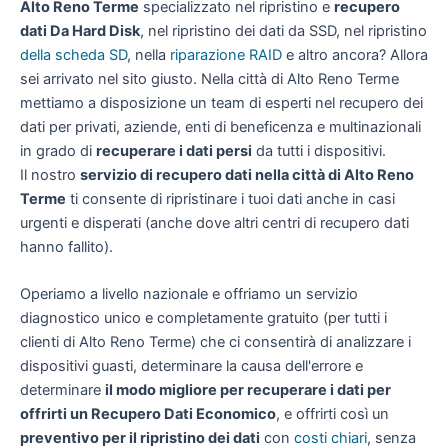
Alto Reno Terme
specializzato nel ripristino e
recupero
dati Da Hard Disk
, nel ripristino dei dati da SSD, nel ripristino
della scheda SD
, nella
riparazione RAID
e altro ancora? Allora
sei arrivato nel sito giusto. Nella città di Alto Reno Terme
mettiamo a disposizione un team di esperti nel recupero dei
dati per privati, aziende, enti di beneficenza e multinazionali
in grado di
recuperare i dati persi
da tutti i dispositivi.
Il nostro
servizio di recupero dati nella città di Alto Reno
Terme
ti consente di ripristinare i tuoi dati anche in casi
urgenti e disperati (anche dove altri centri di recupero dati
hanno fallito).
Operiamo a livello nazionale e offriamo un servizio
diagnostico unico e completamente gratuito (per tutti i
clienti di Alto Reno Terme) che ci consentirà di analizzare i
dispositivi guasti, determinare la causa dell'errore e
determinare
il modo migliore per recuperare i dati per
offrirti un
Recupero Dati Economico
, e offrirti così un
preventivo per il ripristino dei dati
con
costi chiari
, senza