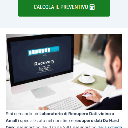
Stai cercando un
Laboratorio di Recupero Dati vicino a
Amalfi
specializzato nel ripristino e
recupero dati Da Hard
Disk
, nel ripristino dei dati da SSD, nel ripristino
della scheda