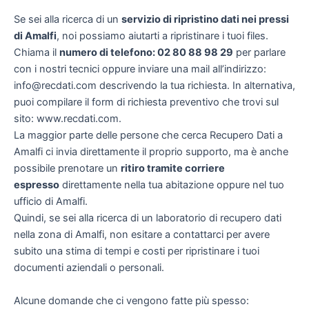
Se sei alla ricerca di un
servizio di ripristino dati nei pressi
di Amalfi
, noi possiamo aiutarti a ripristinare i tuoi files.
Chiama il
numero di telefono: 02 80 88 98 29
per parlare
con i nostri tecnici oppure inviare una mail all’indirizzo:
info@recdati.com descrivendo la tua richiesta. In alternativa,
puoi compilare il form di richiesta preventivo che trovi sul
sito: www.recdati.com.
La maggior parte delle persone che cerca Recupero Dati a
Amalfi ci invia direttamente il proprio supporto, ma è anche
possibile prenotare un
ritiro tramite corriere
espresso
direttamente nella tua abitazione oppure nel tuo
ufficio di Amalfi.
Quindi, se sei alla ricerca di un laboratorio di recupero dati
nella zona di Amalfi, non esitare a contattarci per avere
subito una stima di tempi e costi per ripristinare i tuoi
documenti aziendali o personali.
Alcune domande che ci vengono fatte più spesso: