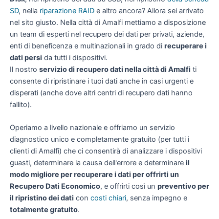
SD
, nella
riparazione RAID
e altro ancora? Allora sei arrivato
nel sito giusto. Nella città di Amalfi mettiamo a disposizione
un team di esperti nel recupero dei dati per privati, aziende,
enti di beneficenza e multinazionali in grado di
recuperare i
dati persi
da tutti i dispositivi.
Il nostro
servizio di recupero dati nella città di Amalfi
ti
consente di ripristinare i tuoi dati anche in casi urgenti e
disperati (anche dove altri centri di recupero dati hanno
fallito).
Operiamo a livello nazionale e offriamo un servizio
diagnostico unico e completamente gratuito (per tutti i
clienti di Amalfi) che ci consentirà di analizzare i dispositivi
guasti, determinare la causa dell'errore e determinare
il
modo migliore per recuperare i dati per offrirti un
Recupero Dati Economico
, e offrirti così un
preventivo per
il ripristino dei dati
con
costi chiari
, senza impegno e
totalmente gratuito
.