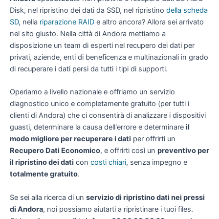
Disk, nel ripristino dei dati da SSD, nel ripristino
della scheda
SD
, nella
riparazione RAID
e altro ancora? Allora sei arrivato
nel sito giusto. Nella città di Andora mettiamo a
disposizione un team di esperti nel recupero dei dati per
privati, aziende, enti di beneficenza e multinazionali in grado
di recuperare i dati persi da tutti i tipi di supporti.
Operiamo a livello nazionale e offriamo un servizio
diagnostico unico e completamente gratuito (per tutti i
clienti di Andora) che ci consentirà di analizzare i dispositivi
guasti, determinare la causa dell'errore e determinare
il
modo migliore per recuperare i dati
per offrirti un
Recupero Dati Economico
, e offrirti così un
preventivo per
il ripristino dei dati
con
costi chiari
, senza impegno e
totalmente gratuito
.
Se sei alla ricerca di un
servizio di ripristino dati nei pressi
di Andora
, noi possiamo aiutarti a ripristinare i tuoi files.