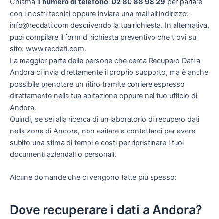
Chiama il
numero di telefono: 02 80 88 98 29
per parlare
con i nostri tecnici oppure inviare una mail all’indirizzo:
info@recdati.com descrivendo la tua richiesta. In alternativa,
puoi compilare il form di richiesta preventivo che trovi sul
sito: www.recdati.com.
La maggior parte delle persone che cerca Recupero Dati a
Andora ci invia direttamente il proprio supporto, ma è anche
possibile prenotare un ritiro tramite corriere espresso
direttamente nella tua abitazione oppure nel tuo ufficio di
Andora.
Quindi, se sei alla ricerca di un laboratorio di recupero dati
nella zona di Andora, non esitare a contattarci per avere
subito una stima di tempi e costi per ripristinare i tuoi
documenti aziendali o personali.
Alcune domande che ci vengono fatte più spesso:
Dove recuperare i dati a Andora?