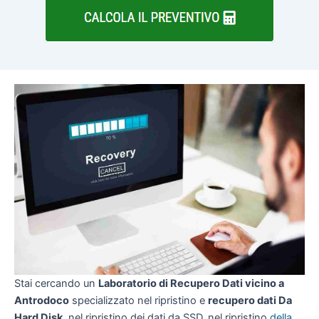
Stai cercando un
Laboratorio di Recupero Dati vicino a
Antrodoco
specializzato nel ripristino e
recupero dati Da
Hard Disk
, nel ripristino dei dati da SSD, nel ripristino
della