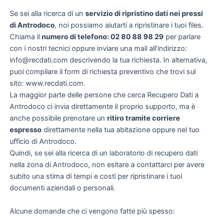
Se sei alla ricerca di un
servizio di ripristino dati nei pressi
di Antrodoco
, noi possiamo aiutarti a ripristinare i tuoi files.
Chiama il
numero di telefono: 02 80 88 98 29
per parlare
con i nostri tecnici oppure inviare una mail all’indirizzo:
info@recdati.com descrivendo la tua richiesta. In alternativa,
puoi compilare il form di richiesta preventivo che trovi sul
sito: www.recdati.com.
La maggior parte delle persone che cerca Recupero Dati a
Antrodoco ci invia direttamente il proprio supporto, ma è
anche possibile prenotare un
ritiro tramite corriere
espresso
direttamente nella tua abitazione oppure nel tuo
ufficio di Antrodoco.
Quindi, se sei alla ricerca di un laboratorio di recupero dati
nella zona di Antrodoco, non esitare a contattarci per avere
subito una stima di tempi e costi per ripristinare i tuoi
documenti aziendali o personali.
Alcune domande che ci vengono fatte più spesso: