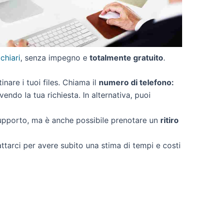
 chiari
, senza impegno e
totalmente gratuito
.
tinare i tuoi files. Chiama il
numero di telefono:
endo la tua richiesta. In alternativa, puoi
supporto, ma è anche possibile prenotare un
ritiro
attarci per avere subito una stima di tempi e costi