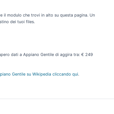
e il modulo che trovi in alto su questa pagina. Un
tino dei tuoi files.
ecupero dati a Appiano Gentile di aggira tra: € 249
piano Gentile su Wikipedia cliccando qui
.