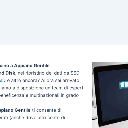
icino a Appiano Gentile
rd Disk
, nel ripristino dei dati da SSD,
AID
e altro ancora? Allora sei arrivato
ttiamo a disposizione un team di esperti
 beneficenza e multinazionali in grado
Appiano Gentile
ti consente di
erati (anche dove altri centri di