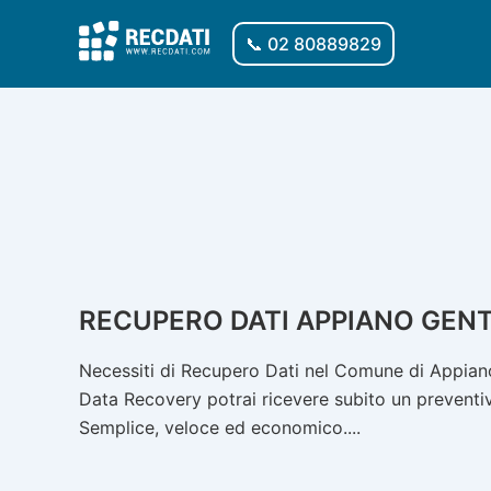
Vai
al
📞 02 80889829
contenuto
RECUPERO DATI APPIANO GENT
Necessiti di Recupero Dati nel Comune di Appiano 
Data Recovery potrai ricevere subito un preventivo
Semplice, veloce ed economico....