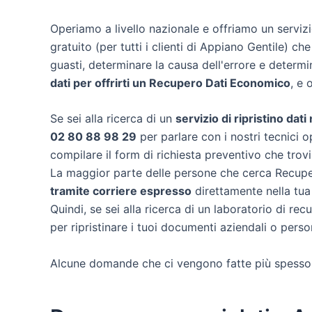
Operiamo a livello nazionale e offriamo un servi
gratuito (per tutti i clienti di Appiano Gentile) che
guasti, determinare la causa dell'errore e determ
dati per offrirti un
Recupero Dati Economico
, e 
Se sei alla ricerca di un
servizio di ripristino dat
02 80 88 98 29
per parlare con i nostri tecnici o
compilare il form di richiesta preventivo che trov
La maggior parte delle persone che cerca Recuper
tramite corriere espresso
direttamente nella tua
Quindi, se sei alla ricerca di un laboratorio di re
per ripristinare i tuoi documenti aziendali o person
Alcune domande che ci vengono fatte più spesso