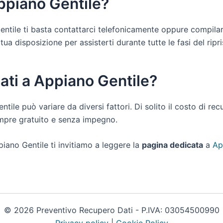
Appiano Gentile?
Gentile ti basta contattarci telefonicamente oppure compilar
a disposizione per assisterti durante tutte le fasi del ripris
ati a Appiano Gentile?
entile può variare da diversi fattori. Di solito il costo di r
empre gratuito e senza impegno.
iano Gentile ti invitiamo a leggere la
pagina dedicata
a
Ap
© 2026 Preventivo Recupero Dati - P.IVA: 03054500990