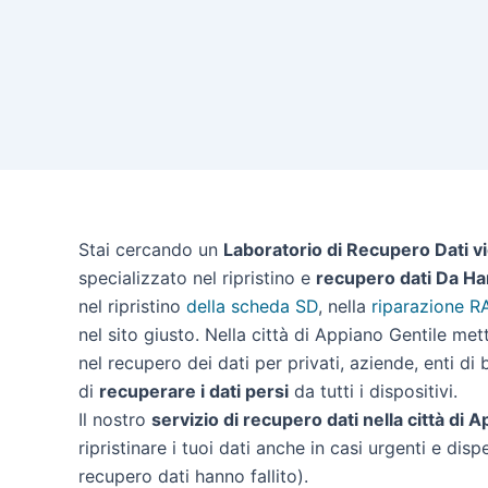
Stai cercando un
Laboratorio di Recupero Dati v
specializzato nel ripristino e
recupero dati Da Ha
nel ripristino
della scheda SD
, nella
riparazione R
nel sito giusto. Nella città di Appiano Gentile me
nel recupero dei dati per privati, aziende, enti di
di
recuperare i dati persi
da tutti i dispositivi.
Il nostro
servizio di recupero dati nella città di 
ripristinare i tuoi dati anche in casi urgenti e disp
recupero dati hanno fallito).