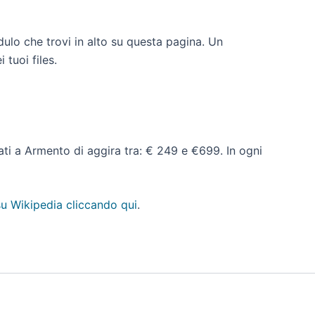
dulo che trovi in alto su questa pagina. Un
 tuoi files.
 dati a Armento di aggira tra: € 249 e €699. In ogni
u Wikipedia cliccando qui
.