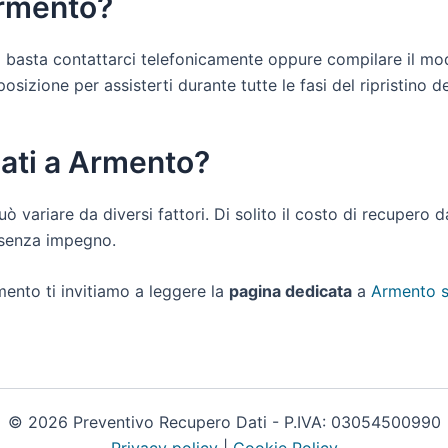
Armento?
ti basta contattarci telefonicamente oppure compilare il mo
izione per assisterti durante tutte le fasi del ripristino dei
dati a Armento?
uò variare da diversi fattori. Di solito il costo di recupero
e senza impegno.
mento ti invitiamo a leggere la
pagina dedicata
a
Armento s
© 2026 Preventivo Recupero Dati - P.IVA: 03054500990