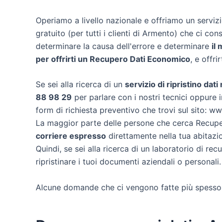
Operiamo a livello nazionale e offriamo un servi
gratuito (per tutti i clienti di Armento) che ci cons
determinare la causa dell'errore e determinare
il
per offrirti un
Recupero Dati Economico
, e offri
Se sei alla ricerca di un
servizio di ripristino dat
88 98 29
per parlare con i nostri tecnici oppure i
form di richiesta preventivo che trovi sul sito: w
La maggior parte delle persone che cerca Recuper
corriere espresso
direttamente nella tua abitazi
Quindi, se sei alla ricerca di un laboratorio di re
ripristinare i tuoi documenti aziendali o personali.
Alcune domande che ci vengono fatte più spesso