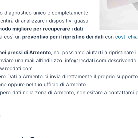
zio diagnostico unico e completamente
entirà di analizzare i dispositivi guasti,
 modo migliore per recuperare i dati
rti così un
preventivo per il ripristino dei dati
con
costi chia
i nei pressi di Armento
, noi possiamo aiutarti a ripristinare i
nviare una mail all’indirizzo: info@recdati.com descrivendo la
ww.recdati.com.
o Dati a Armento ci invia direttamente il proprio support
one oppure nel tuo ufficio di Armento.
cupero dati nella zona di Armento, non esitare a contattarci
: