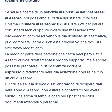
totalmente gratuito
.
Se sei alla ricerca di un
servizio di ripristino dati nei pressi
di Assoro
, noi possiamo aiutarti a ripristinare i tuoi files.
Chiama il
numero di telefono: 02 80 88 98 29
per parlare
con i nostri tecnici oppure inviare una mail all’indirizzo:
info@recdati.com descrivendo la tua richiesta. In alternativa,
puoi compilare il form di richiesta preventivo che trovi sul
sito: www.recdati.com.
La maggior parte delle persone che cerca Recupero Dati a
Assoro ci invia direttamente il proprio supporto, ma è anche
possibile prenotare un
ritiro tramite corriere
espresso
direttamente nella tua abitazione oppure nel tuo
ufficio di Assoro.
Quindi, se sei alla ricerca di un laboratorio di recupero dati
nella zona di Assoro, non esitare a contattarci per avere
subito una stima di tempi e costi per ripristinare i tuoi
documenti aziendali o personali.