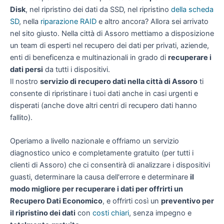
Disk
, nel ripristino dei dati da SSD, nel ripristino
della scheda
SD
, nella
riparazione RAID
e altro ancora? Allora sei arrivato
nel sito giusto. Nella città di Assoro mettiamo a disposizione
un team di esperti nel recupero dei dati per privati, aziende,
enti di beneficenza e multinazionali in grado di
recuperare i
dati persi
da tutti i dispositivi.
Il nostro
servizio di recupero dati nella città di Assoro
ti
consente di ripristinare i tuoi dati anche in casi urgenti e
disperati (anche dove altri centri di recupero dati hanno
fallito).
Operiamo a livello nazionale e offriamo un servizio
diagnostico unico e completamente gratuito (per tutti i
clienti di Assoro) che ci consentirà di analizzare i dispositivi
guasti, determinare la causa dell'errore e determinare
il
modo migliore per recuperare i dati per offrirti un
Recupero Dati Economico
, e offrirti così un
preventivo per
il ripristino dei dati
con
costi chiari
, senza impegno e