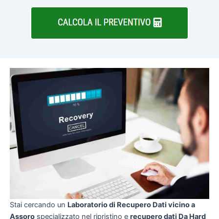
Stai cercando un
Laboratorio di Recupero Dati vicino a
Assoro
specializzato nel ripristino e
recupero dati Da Hard