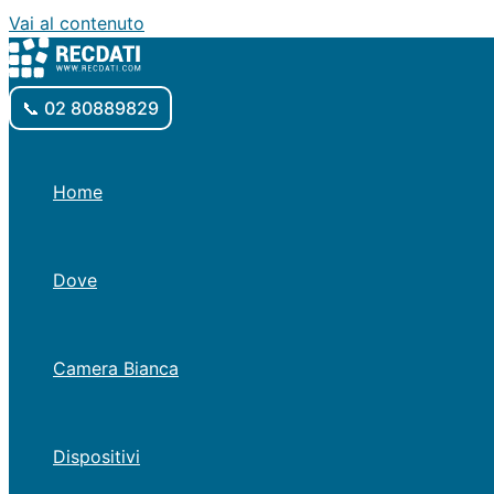
Vai al contenuto
📞 02 80889829
Home
Dove
Camera Bianca
Dispositivi