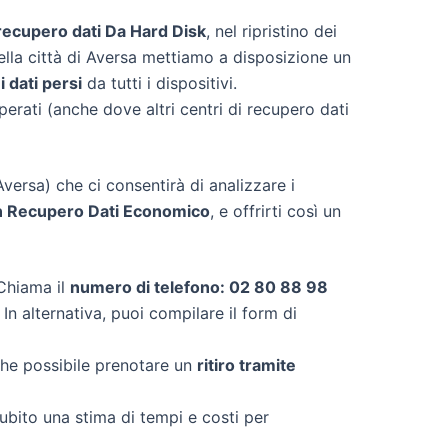
recupero dati Da Hard Disk
, nel ripristino dei
Nella città di Aversa mettiamo a disposizione un
 dati persi
da tutti i dispositivi.
sperati (anche dove altri centri di recupero dati
versa) che ci consentirà di analizzare i
n
Recupero Dati Economico
, e offrirti così un
. Chiama il
numero di telefono: 02 80 88 98
In alternativa, puoi compilare il form di
che possibile prenotare un
ritiro tramite
subito una stima di tempi e costi per