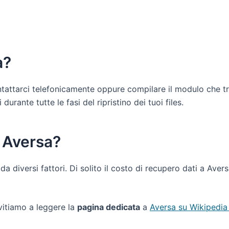
a?
contattarci telefonicamente oppure compilare il modulo che t
urante tutte le fasi del ripristino dei tuoi files.
a Aversa?
da diversi fattori. Di solito il costo di recupero dati a Aver
nvitiamo a leggere la
pagina dedicata
a
Aversa su Wikipedia