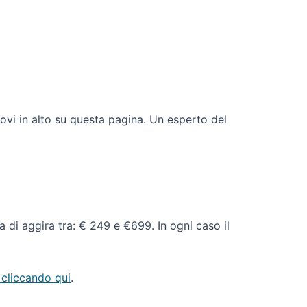
rovi in alto su questa pagina. Un esperto del
sa di aggira tra: € 249 e €699. In ogni caso il
 cliccando qui
.