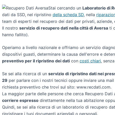
Stai cercando un
Laboratorio di R
dati da SSD, nel ripristino
della scheda SD
, nella
riparazio
team di esperti nel recupero dei dati per privati, aziende,
Il nostro
servizio di recupero dati nella città di Aversa
ti 
hanno fallito).
Operiamo a livello nazionale e offriamo un servizio diagnos
dispositivi guasti, determinare la causa dell'errore e dete
preventivo per il ripristino dei dati
con
costi chiari
, senz
Se sei alla ricerca di un
servizio di ripristino dati nei pres
29
per parlare con i nostri tecnici oppure inviare una mail 
richiesta preventivo che trovi sul sito: www.recdati.com.
La maggior parte delle persone che cerca Recupero Dati a
corriere espresso
direttamente nella tua abitazione oppur
Quindi, se sei alla ricerca di un laboratorio di recupero da
ripristinare i tuoi documenti aziendali o personali.