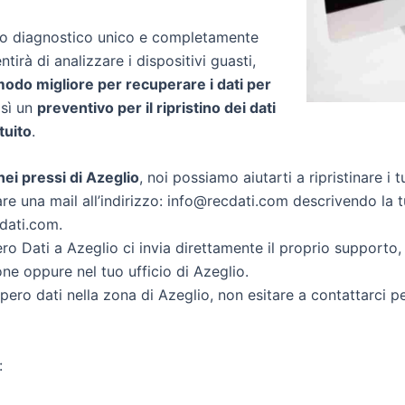
zio diagnostico unico e completamente
ntirà di analizzare i dispositivi guasti,
 modo migliore per recuperare i dati per
così un
preventivo per il ripristino dei dati
tuito
.
 nei pressi di Azeglio
, noi possiamo aiutarti a ripristinare i t
re una mail all’indirizzo: info@recdati.com descrivendo la tu
cdati.com.
o Dati a Azeglio ci invia direttamente il proprio supporto
ne oppure nel tuo ufficio di Azeglio.
cupero dati nella zona di Azeglio, non esitare a contattarci 
: