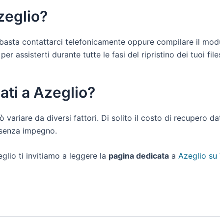
zeglio?
ti basta contattarci telefonicamente oppure compilare il mod
r assisterti durante tutte le fasi del ripristino dei tuoi file
ati a Azeglio?
ò variare da diversi fattori. Di solito il costo di recupero d
e senza impegno.
glio ti invitiamo a leggere la
pagina dedicata
a
Azeglio su