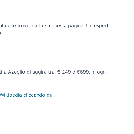
ulo che trovi in alto su questa pagina. Un esperto
s.
ati a Azeglio di aggira tra: € 249 e €699. In ogni
 Wikipedia cliccando qui
.