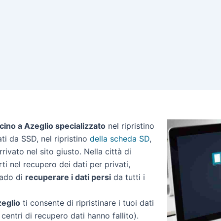
cino a Azeglio specializzato
nel ripristino
dati da SSD, nel ripristino
della scheda SD
,
rivato nel sito giusto. Nella città di
i nel recupero dei dati per privati,
rado di
recuperare i dati persi
da tutti i
zeglio
ti consente di ripristinare i tuoi dati
centri di recupero dati hanno fallito).