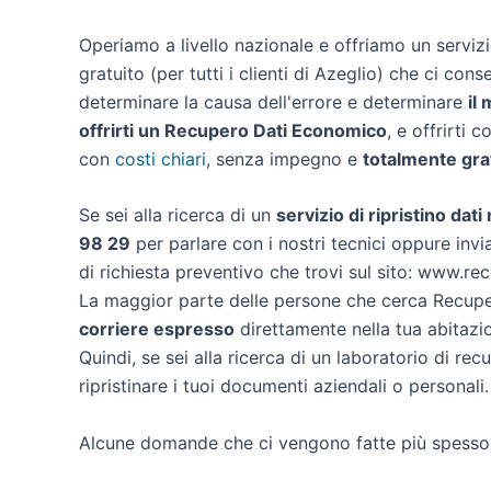
Operiamo a livello nazionale e offriamo un servi
gratuito (per tutti i clienti di Azeglio) che ci conse
determinare la causa dell'errore e determinare
il
offrirti un
Recupero Dati Economico
, e offrirti 
con
costi chiari
, senza impegno e
totalmente gra
Se sei alla ricerca di un
servizio di ripristino dati
98 29
per parlare con i nostri tecnici oppure invia
di richiesta preventivo che trovi sul sito: www.re
La maggior parte delle persone che cerca Recuper
corriere espresso
direttamente nella tua abitazio
Quindi, se sei alla ricerca di un laboratorio di re
ripristinare i tuoi documenti aziendali o personali.
Alcune domande che ci vengono fatte più spesso