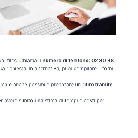
uoi files. Chiama il
numero di telefono: 02 80 88
a richiesta. In alternativa, puoi compilare il form
, ma è anche possibile prenotare un
ritiro tramite
per avere subito una stima di tempi e costi per