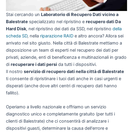
Stai cercando un
Laboratorio di Recupero Dati vicino a
Balestrate
specializzato nel ripristino e
recupero dati Da
Hard Disk
, nel ripristino dei dati da SSD, nel ripristino
della
scheda SD
, nella
riparazione RAID
e altro ancora? Allora sei
arrivato nel sito giusto. Nella città di Balestrate mettiamo a
disposizione un team di esperti nel recupero dei dati per
privati, aziende, enti di beneficenza e multinazionali in grado
di
recuperare i dati persi
da tutti i dispositivi.
Il nostro
servizio di recupero dati nella città di Balestrate
ti consente di ripristinare i tuoi dati anche in casi urgenti e
disperati (anche dove altri centri di recupero dati hanno
fallito).
Operiamo a livello nazionale e offriamo un servizio
diagnostico unico e completamente gratuito (per tutti i
clienti di Balestrate) che ci consentirà di analizzare i
dispositivi guasti, determinare la causa dell'errore e