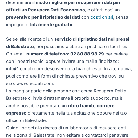
determinare
il modo migliore per recuperare i dati per
offrirti un
Recupero Dati Economico
, e offrirti così un
preventivo per il ripristino dei dati
con
costi chiari
, senza
impegno e
totalmente gratuito
.
Se sei alla ricerca di un
servizio di ripristino dati nei pressi
di Balestrate
, noi possiamo aiutarti a ripristinare i tuoi files.
Chiama il
numero di telefono: 02 80 88 98 29
per parlare
con i nostri tecnici oppure inviare una mail all’indirizzo:
info@recdati.com descrivendo la tua richiesta. In alternativa,
puoi compilare il form di richiesta preventivo che trovi sul
sito: www.recdati.com.
La maggior parte delle persone che cerca Recupero Dati a
Balestrate ci invia direttamente il proprio supporto, ma è
anche possibile prenotare un
ritiro tramite corriere
espresso
direttamente nella tua abitazione oppure nel tuo
ufficio di Balestrate.
Quindi, se sei alla ricerca di un laboratorio di recupero dati
nella zona di Balestrate, non esitare a contattarci per avere