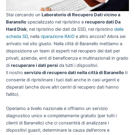
Stai cercando un
Laboratorio di Recupero Dati vicino a
Baranello
specializzato nel ripristino e
recupero dati Da
Hard Disk
, nel ripristino dei dati da SSD, nel ripristino
della
scheda SD
, nella
riparazione RAID
e altro ancora? Allora sei
arrivato nel sito giusto. Nella città di Baranello mettiamo a
disposizione un team di esperti nel recupero dei dati per
privati, aziende, enti di beneficenza e multinazionali in grado
di
recuperare i dati persi
da tutti i dispositivi.
Il nostro
servizio di recupero dati nella città di Baranello
ti
consente di ripristinare i tuoi dati anche in casi urgenti e
disperati (anche dove altri centri di recupero dati hanno
fallito).
Operiamo a livello nazionale e offriamo un servizio
diagnostico unico e completamente gratuito (per tutti i
clienti di Baranello) che ci consentirà di analizzare i
dispositivi guasti, determinare la causa dell'errore e