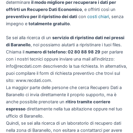
determinare
il modo migliore per recuperare i dati per
offrirti un
Recupero Dati Economico
, e offrirti così un
preventivo per il ripristino dei dati
con
costi chiari
, senza
impegno e
totalmente gratuito
.
Se sei alla ricerca di un
servizio di ripristino dati nei pressi
di Baranello
, noi possiamo aiutarti a ripristinare i tuoi files.
Chiama il
numero di telefono: 02 80 88 98 29
per parlare
con i nostri tecnici oppure inviare una mail all’indirizzo:
info@recdati.com descrivendo la tua richiesta. In alternativa,
puoi compilare il form di richiesta preventivo che trovi sul
sito: www.recdati.com.
La maggior parte delle persone che cerca Recupero Dati a
Baranello ci invia direttamente il proprio supporto, ma è
anche possibile prenotare un
ritiro tramite corriere
espresso
direttamente nella tua abitazione oppure nel tuo
ufficio di Baranello.
Quindi, se sei alla ricerca di un laboratorio di recupero dati
nella zona di Baranello, non esitare a contattarci per avere