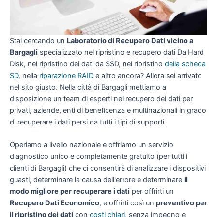
Stai cercando un
Laboratorio di Recupero Dati vicino a
Bargagli
specializzato nel ripristino e recupero dati Da Hard
Disk, nel ripristino dei dati da SSD, nel ripristino
della scheda
SD
, nella
riparazione RAID
e altro ancora? Allora sei arrivato
nel sito giusto. Nella città di Bargagli mettiamo a
disposizione un team di esperti nel recupero dei dati per
privati, aziende, enti di beneficenza e multinazionali in grado
di recuperare i dati persi da tutti i tipi di supporti.
Operiamo a livello nazionale e offriamo un servizio
diagnostico unico e completamente gratuito (per tutti i
clienti di Bargagli) che ci consentirà di analizzare i dispositivi
guasti, determinare la causa dell'errore e determinare
il
modo migliore per recuperare i dati
per offrirti un
Recupero Dati Economico
, e offrirti così un
preventivo per
il ripristino dei dati
con
costi chiari
, senza impegno e