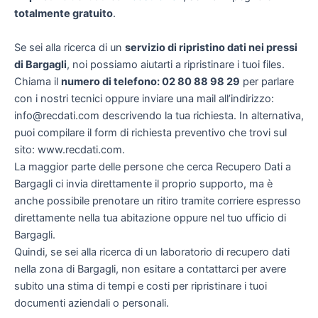
totalmente gratuito
.
Se sei alla ricerca di un
servizio di ripristino dati nei pressi
di Bargagli
, noi possiamo aiutarti a ripristinare i tuoi files.
Chiama il
numero di telefono: 02 80 88 98 29
per parlare
con i nostri tecnici oppure inviare una mail all’indirizzo:
info@recdati.com descrivendo la tua richiesta. In alternativa,
puoi compilare il form di richiesta preventivo che trovi sul
sito: www.recdati.com.
La maggior parte delle persone che cerca Recupero Dati a
Bargagli ci invia direttamente il proprio supporto, ma è
anche possibile prenotare un ritiro tramite corriere espresso
direttamente nella tua abitazione oppure nel tuo ufficio di
Bargagli.
Quindi, se sei alla ricerca di un laboratorio di recupero dati
nella zona di Bargagli, non esitare a contattarci per avere
subito una stima di tempi e costi per ripristinare i tuoi
documenti aziendali o personali.