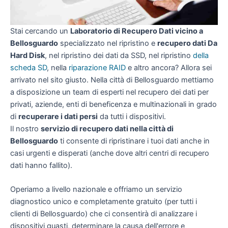
Stai cercando un
Laboratorio di Recupero Dati vicino a
Bellosguardo
specializzato nel ripristino e
recupero dati Da
Hard Disk
, nel ripristino dei dati da SSD, nel ripristino
della
scheda SD
, nella
riparazione RAID
e altro ancora? Allora sei
arrivato nel sito giusto. Nella città di Bellosguardo mettiamo
a disposizione un team di esperti nel recupero dei dati per
privati, aziende, enti di beneficenza e multinazionali in grado
di
recuperare i dati persi
da tutti i dispositivi.
Il nostro
servizio di recupero dati nella città di
Bellosguardo
ti consente di ripristinare i tuoi dati anche in
casi urgenti e disperati (anche dove altri centri di recupero
dati hanno fallito).
Operiamo a livello nazionale e offriamo un servizio
diagnostico unico e completamente gratuito (per tutti i
clienti di Bellosguardo) che ci consentirà di analizzare i
dispositivi guasti, determinare la causa dell'errore e