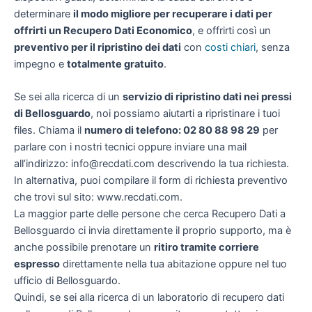
determinare
il modo migliore per recuperare i dati per
offrirti un
Recupero Dati Economico
, e offrirti così un
preventivo per il ripristino dei dati
con
costi chiari
, senza
impegno e
totalmente gratuito
.
Se sei alla ricerca di un
servizio di ripristino dati nei pressi
di Bellosguardo
, noi possiamo aiutarti a ripristinare i tuoi
files. Chiama il
numero di telefono: 02 80 88 98 29
per
parlare con i nostri tecnici oppure inviare una mail
all’indirizzo: info@recdati.com descrivendo la tua richiesta.
In alternativa, puoi compilare il form di richiesta preventivo
che trovi sul sito: www.recdati.com.
La maggior parte delle persone che cerca Recupero Dati a
Bellosguardo ci invia direttamente il proprio supporto, ma è
anche possibile prenotare un
ritiro tramite corriere
espresso
direttamente nella tua abitazione oppure nel tuo
ufficio di Bellosguardo.
Quindi, se sei alla ricerca di un laboratorio di recupero dati