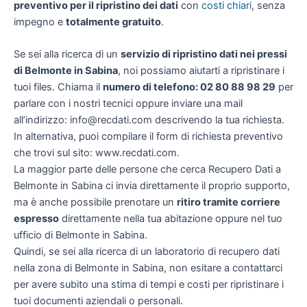
preventivo per il ripristino dei dati
con
costi chiari
, senza
impegno e
totalmente gratuito
.
Se sei alla ricerca di un
servizio di ripristino dati nei pressi
di Belmonte in Sabina
, noi possiamo aiutarti a ripristinare i
tuoi files. Chiama il
numero di telefono: 02 80 88 98 29
per
parlare con i nostri tecnici oppure inviare una mail
all’indirizzo: info@recdati.com descrivendo la tua richiesta.
In alternativa, puoi compilare il form di richiesta preventivo
che trovi sul sito: www.recdati.com.
La maggior parte delle persone che cerca Recupero Dati a
Belmonte in Sabina ci invia direttamente il proprio supporto,
ma è anche possibile prenotare un
ritiro tramite corriere
espresso
direttamente nella tua abitazione oppure nel tuo
ufficio di Belmonte in Sabina.
Quindi, se sei alla ricerca di un laboratorio di recupero dati
nella zona di Belmonte in Sabina, non esitare a contattarci
per avere subito una stima di tempi e costi per ripristinare i
tuoi documenti aziendali o personali.