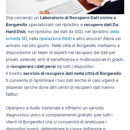
Stai cercando un
Laboratorio di Recupero Dati vicino a
Borgarello
specializzato nel ripristino e
recupero dati Da
Hard Disk
, nel ripristino dei dati da SSD, nel ripristino
della
scheda SD
, nella
riparazione RAID
e altro ancora? Allora sei
arrivato nel sito giusto. Nella città di Borgarello mettiamo a
disposizione un team di esperti nel recupero dei dati per
privati, aziende, enti di beneficenza e multinazionali in grado
di
recuperare i dati persi
da tutti i dispositivi.
Il nostro
servizio di recupero dati nella città di Borgarello
ti consente di ripristinare i tuoi dati anche in casi urgenti e
disperati (anche dove altri centri di recupero dati hanno
fallito).
Operiamo a livello nazionale e offriamo un servizio
diagnostico unico e completamente gratuito (per tutti i
clienti di Borgarello) che ci consentirà di analizzare i
dispositivi guasti, determinare la causa dell'errore e