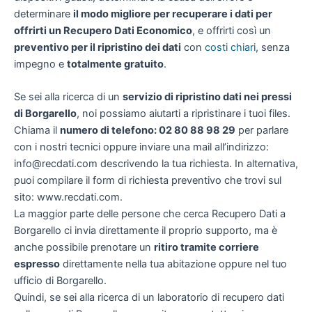
determinare
il modo migliore per recuperare i dati per
offrirti un
Recupero Dati Economico
, e offrirti così un
preventivo per il ripristino dei dati
con
costi chiari
, senza
impegno e
totalmente gratuito
.
Se sei alla ricerca di un
servizio di ripristino dati nei pressi
di Borgarello
, noi possiamo aiutarti a ripristinare i tuoi files.
Chiama il
numero di telefono: 02 80 88 98 29
per parlare
con i nostri tecnici oppure inviare una mail all’indirizzo:
info@recdati.com descrivendo la tua richiesta. In alternativa,
puoi compilare il form di richiesta preventivo che trovi sul
sito: www.recdati.com.
La maggior parte delle persone che cerca Recupero Dati a
Borgarello ci invia direttamente il proprio supporto, ma è
anche possibile prenotare un
ritiro tramite corriere
espresso
direttamente nella tua abitazione oppure nel tuo
ufficio di Borgarello.
Quindi, se sei alla ricerca di un laboratorio di recupero dati