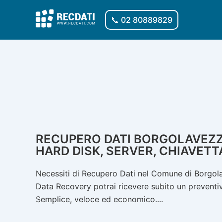
Vai
al
📞 02 80889829
contenuto
RECUPERO DATI BORGOLAVEZZAR
HARD DISK, SERVER, CHIAVETT
Necessiti di Recupero Dati nel Comune di Borgola
Data Recovery potrai ricevere subito un preventivo
Semplice, veloce ed economico....