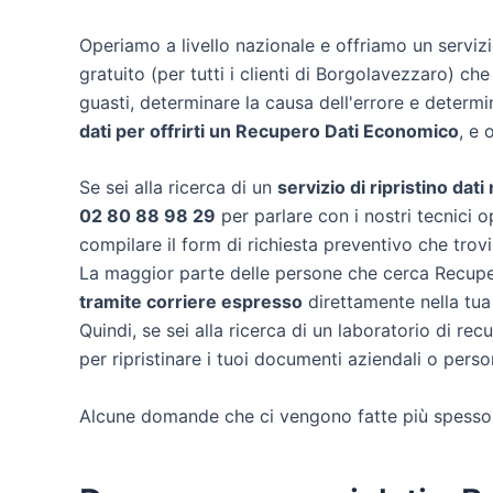
Operiamo a livello nazionale e offriamo un servi
gratuito (per tutti i clienti di Borgolavezzaro) che
guasti, determinare la causa dell'errore e determ
dati per offrirti un
Recupero Dati Economico
, e 
Se sei alla ricerca di un
servizio di ripristino dat
02 80 88 98 29
per parlare con i nostri tecnici o
compilare il form di richiesta preventivo che trov
La maggior parte delle persone che cerca Recuper
tramite corriere espresso
direttamente nella tua
Quindi, se sei alla ricerca di un laboratorio di r
per ripristinare i tuoi documenti aziendali o person
Alcune domande che ci vengono fatte più spesso