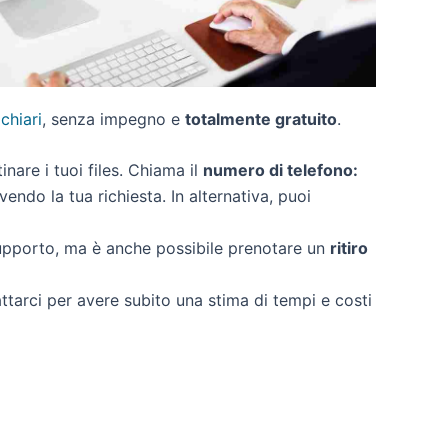
 chiari
, senza impegno e
totalmente gratuito
.
tinare i tuoi files. Chiama il
numero di telefono:
endo la tua richiesta. In alternativa, puoi
supporto, ma è anche possibile prenotare un
ritiro
attarci per avere subito una stima di tempi e costi