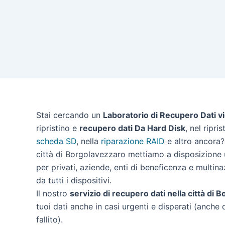
Stai cercando un
Laboratorio di Recupero Dati v
ripristino e
recupero dati Da Hard Disk
, nel ripri
scheda SD
, nella
riparazione RAID
e altro ancora? 
città di Borgolavezzaro mettiamo a disposizione u
per privati, aziende, enti di beneficenza e multina
da tutti i dispositivi.
Il nostro
servizio di recupero dati nella città di
tuoi dati anche in casi urgenti e disperati (anche 
fallito).