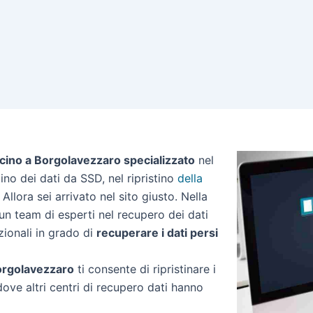
icino a Borgolavezzaro specializzato
nel
stino dei dati da SSD, nel ripristino
della
Allora sei arrivato nel sito giusto. Nella
n team di esperti nel recupero dei dati
zionali in grado di
recuperare i dati persi
 Borgolavezzaro
ti consente di ripristinare i
dove altri centri di recupero dati hanno