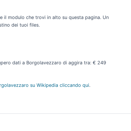
e il modulo che trovi in alto su questa pagina. Un
ino dei tuoi files.
ecupero dati a Borgolavezzaro di aggira tra: € 249
rgolavezzaro su Wikipedia cliccando qui
.