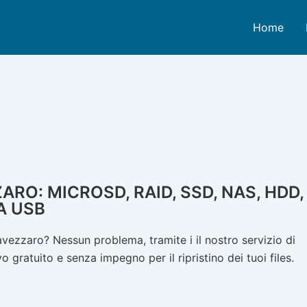
Home
O: MICROSD, RAID, SSD, NAS, HDD,
A USB
vezzaro? Nessun problema, tramite i il nostro servizio di
 gratuito e senza impegno per il ripristino dei tuoi files.