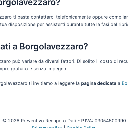
Borgolavezzaro?
vezzaro ti basta contattarci telefonicamente oppure compilar
 disposizione per assisterti durante tutte le fasi del riprist
dati a Borgolavezzaro?
zzaro può variare da diversi fattori. Di solito il costo di r
empre gratuito e senza impegno.
rgolavezzaro ti invitiamo a leggere la
pagina dedicata
a
Bo
© 2026 Preventivo Recupero Dati - P.IVA: 03054500990