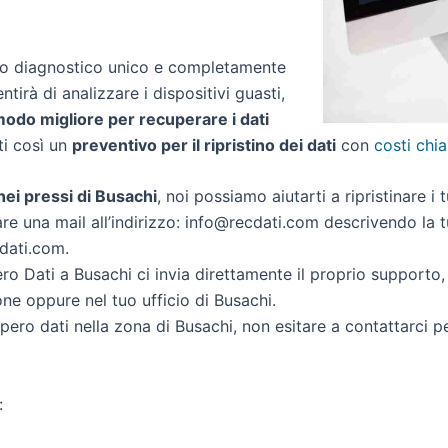
zio diagnostico unico e completamente
ntirà di analizzare i dispositivi guasti,
 modo migliore per recuperare i dati
rti così un
preventivo per il ripristino dei dati
con
costi chia
 nei pressi di Busachi
, noi possiamo aiutarti a ripristinare i 
re una mail all’indirizzo: info@recdati.com descrivendo la tu
cdati.com.
o Dati a Busachi ci invia direttamente il proprio supporto
ne oppure nel tuo ufficio di Busachi.
cupero dati nella zona di Busachi, non esitare a contattarci 
: