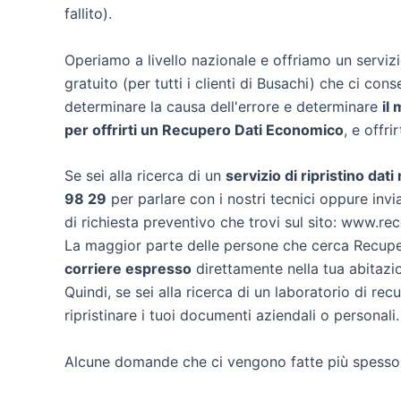
fallito).
Operiamo a livello nazionale e offriamo un servi
gratuito (per tutti i clienti di Busachi) che ci conse
determinare la causa dell'errore e determinare
il
per offrirti un
Recupero Dati Economico
, e offri
Se sei alla ricerca di un
servizio di ripristino dati
98 29
per parlare con i nostri tecnici oppure invia
di richiesta preventivo che trovi sul sito: www.re
La maggior parte delle persone che cerca Recuper
corriere espresso
direttamente nella tua abitazio
Quindi, se sei alla ricerca di un laboratorio di re
ripristinare i tuoi documenti aziendali o personali.
Alcune domande che ci vengono fatte più spesso