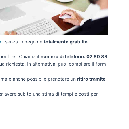
ri
, senza impegno e
totalmente gratuito
.
tuoi files. Chiama il
numero di telefono: 02 80 88
a richiesta. In alternativa, puoi compilare il form
, ma è anche possibile prenotare un
ritiro tramite
per avere subito una stima di tempi e costi per