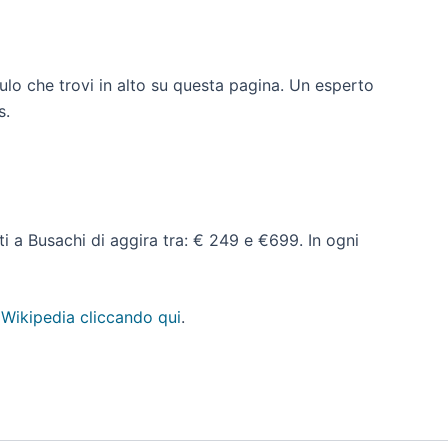
ulo che trovi in alto su questa pagina. Un esperto
s.
ati a Busachi di aggira tra: € 249 e €699. In ogni
 Wikipedia cliccando qui
.