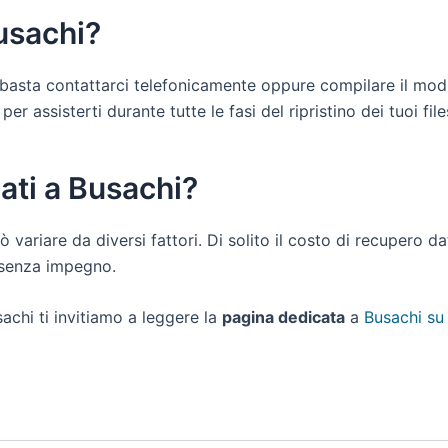
usachi?
ti basta contattarci telefonicamente oppure compilare il mod
r assisterti durante tutte le fasi del ripristino dei tuoi file
ati a Busachi?
ò variare da diversi fattori. Di solito il costo di recupero d
e senza impegno.
achi ti invitiamo a leggere la
pagina dedicata
a
Busachi su