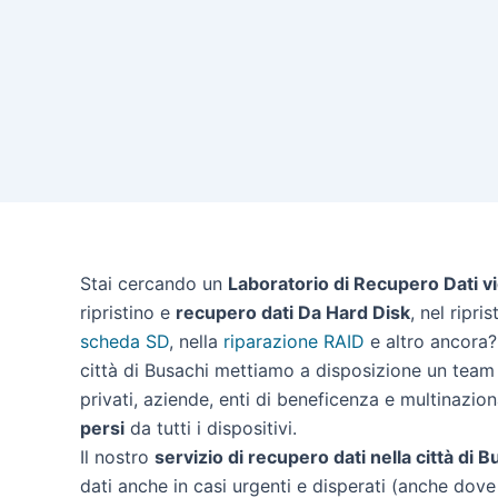
Stai cercando un
Laboratorio di Recupero Dati v
ripristino e
recupero dati Da Hard Disk
, nel ripri
scheda SD
, nella
riparazione RAID
e altro ancora? 
città di Busachi mettiamo a disposizione un team 
privati, aziende, enti di beneficenza e multinazion
persi
da tutti i dispositivi.
Il nostro
servizio di recupero dati nella città di B
dati anche in casi urgenti e disperati (anche dove 