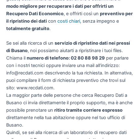
modo migliore per recuperare i dati per offrirti un
Recupero Dati Economico
, e offrirti così un
preventivo per
il ripristino dei dati
con
costi chiari
, senza impegno e
totalmente gratuito
.
Se sei alla ricerca di un
servizio di ripristino dati nei pressi
di Busano
, noi possiamo aiutarti a ripristinare i tuoi files.
Chiama il
numero di telefono: 02 80 88 98 29
per parlare
con i nostri tecnici oppure inviare una mail all’indirizzo:
info@recdati.com descrivendo la tua richiesta. In alternativa,
puoi compilare il form di richiesta preventivo che trovi sul
sito: www.recdati.com.
La maggior parte delle persone che cerca Recupero Dati a
Busano ci invia direttamente il proprio supporto, ma è anche
possibile prenotare un
ritiro tramite corriere espresso
direttamente nella tua abitazione oppure nel tuo ufficio di
Busano.
Quindi, se sei alla ricerca di un laboratorio di recupero dati