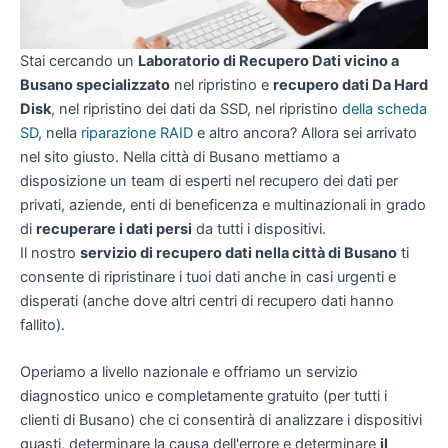
Stai cercando un
Laboratorio di Recupero Dati vicino a
Busano specializzato
nel ripristino e
recupero dati Da Hard
Disk
, nel ripristino dei dati da SSD, nel ripristino
della scheda
SD
, nella
riparazione RAID
e altro ancora? Allora sei arrivato
nel sito giusto. Nella città di Busano mettiamo a
disposizione un team di esperti nel recupero dei dati per
privati, aziende, enti di beneficenza e multinazionali in grado
di
recuperare i dati persi
da tutti i dispositivi.
Il nostro
servizio di recupero dati nella città di Busano
ti
consente di ripristinare i tuoi dati anche in casi urgenti e
disperati (anche dove altri centri di recupero dati hanno
fallito).
Operiamo a livello nazionale e offriamo un servizio
diagnostico unico e completamente gratuito (per tutti i
clienti di Busano) che ci consentirà di analizzare i dispositivi
guasti, determinare la causa dell'errore e determinare
il