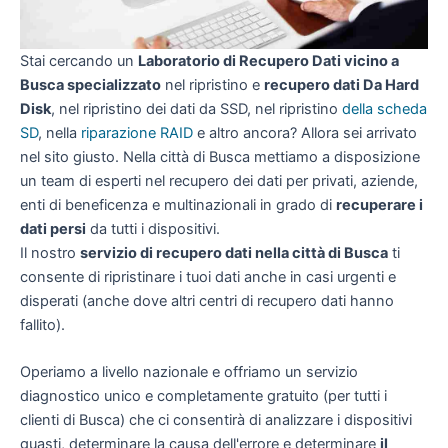
Stai cercando un
Laboratorio di Recupero Dati vicino a
Busca specializzato
nel ripristino e
recupero dati Da Hard
Disk
, nel ripristino dei dati da SSD, nel ripristino
della scheda
SD
, nella
riparazione RAID
e altro ancora? Allora sei arrivato
nel sito giusto. Nella città di Busca mettiamo a disposizione
un team di esperti nel recupero dei dati per privati, aziende,
enti di beneficenza e multinazionali in grado di
recuperare i
dati persi
da tutti i dispositivi.
Il nostro
servizio di recupero dati nella città di Busca
ti
consente di ripristinare i tuoi dati anche in casi urgenti e
disperati (anche dove altri centri di recupero dati hanno
fallito).
Operiamo a livello nazionale e offriamo un servizio
diagnostico unico e completamente gratuito (per tutti i
clienti di Busca) che ci consentirà di analizzare i dispositivi
guasti, determinare la causa dell'errore e determinare
il