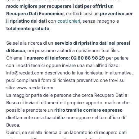
modo migliore per recuperare i dati per offrirti un
Recupero Dati Economico
, e offrirti così un
preventivo per
il ripristino dei dati
con
costi chiari
, senza impegno e
totalmente gratuito
.
Se sei alla ricerca di un
servizio di ripristino dati nei pressi
di Busca
, noi possiamo aiutarti a ripristinare i tuoi files.
Chiama il
numero di telefono: 02 80 88 98 29
per parlare
con i nostri tecnici oppure inviare una mail all’indirizzo:
info@recdati.com descrivendo la tua richiesta. In alternativa,
puoi compilare il form di richiesta preventivo che trovi sul
sito: www.recdati.com.
La maggior parte delle persone che cerca Recupero Dati a
Busca ci invia direttamente il proprio supporto, ma è anche
possibile prenotare un
ritiro tramite corriere espresso
direttamente nella tua abitazione oppure nel tuo ufficio di
Busca.
Quindi, se sei alla ricerca di un laboratorio di recupero dati