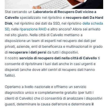
Stai cercando un
Laboratorio di Recupero Dati vicino a
Calvello
specializzato nel ripristino e
recupero dati Da Hard
Disk
, nel ripristino dei dati da SSD, nel ripristino
della scheda
SD
, nella
riparazione RAID
e altro ancora? Allora sei arrivato
nel sito giusto. Nella città di Calvello mettiamo a
disposizione un team di esperti nel recupero dei dati per
privati, aziende, enti di beneficenza e multinazionali in grado
di
recuperare i dati persi
da tutti i dispositivi.
Il nostro
servizio di recupero dati nella città di Calvello
ti
consente di ripristinare i tuoi dati anche in casi urgenti e
disperati (anche dove altri centri di recupero dati hanno
fallito).
Operiamo a livello nazionale e offriamo un servizio
diagnostico unico e completamente gratuito (per tutti i
clienti di Calvello) che ci consentirà di analizzare i dispositivi
guasti, determinare la causa dell'errore e determinare
il