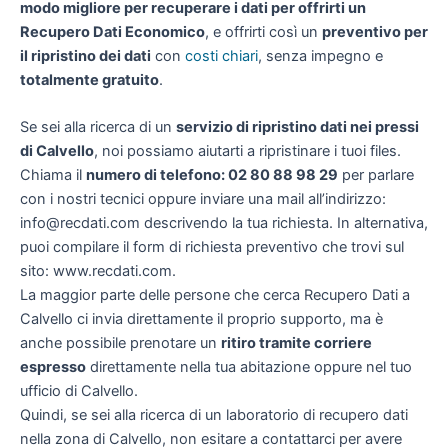
modo migliore per recuperare i dati per offrirti un
Recupero Dati Economico
, e offrirti così un
preventivo per
il ripristino dei dati
con
costi chiari
, senza impegno e
totalmente gratuito
.
Se sei alla ricerca di un
servizio di ripristino dati nei pressi
di Calvello
, noi possiamo aiutarti a ripristinare i tuoi files.
Chiama il
numero di telefono: 02 80 88 98 29
per parlare
con i nostri tecnici oppure inviare una mail all’indirizzo:
info@recdati.com descrivendo la tua richiesta. In alternativa,
puoi compilare il form di richiesta preventivo che trovi sul
sito: www.recdati.com.
La maggior parte delle persone che cerca Recupero Dati a
Calvello ci invia direttamente il proprio supporto, ma è
anche possibile prenotare un
ritiro tramite corriere
espresso
direttamente nella tua abitazione oppure nel tuo
ufficio di Calvello.
Quindi, se sei alla ricerca di un laboratorio di recupero dati
nella zona di Calvello, non esitare a contattarci per avere