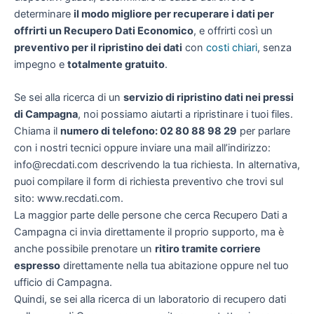
determinare
il modo migliore per recuperare i dati per
offrirti un
Recupero Dati Economico
, e offrirti così un
preventivo per il ripristino dei dati
con
costi chiari
, senza
impegno e
totalmente gratuito
.
Se sei alla ricerca di un
servizio di ripristino dati nei pressi
di Campagna
, noi possiamo aiutarti a ripristinare i tuoi files.
Chiama il
numero di telefono: 02 80 88 98 29
per parlare
con i nostri tecnici oppure inviare una mail all’indirizzo:
info@recdati.com descrivendo la tua richiesta. In alternativa,
puoi compilare il form di richiesta preventivo che trovi sul
sito: www.recdati.com.
La maggior parte delle persone che cerca Recupero Dati a
Campagna ci invia direttamente il proprio supporto, ma è
anche possibile prenotare un
ritiro tramite corriere
espresso
direttamente nella tua abitazione oppure nel tuo
ufficio di Campagna.
Quindi, se sei alla ricerca di un laboratorio di recupero dati