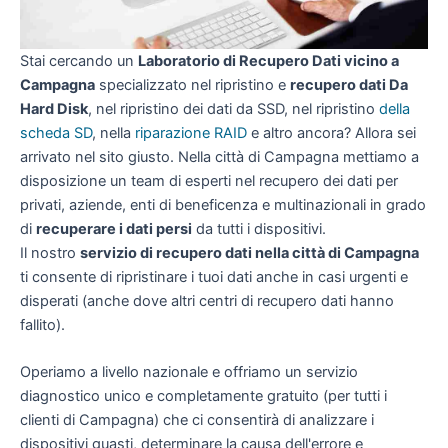
Stai cercando un
Laboratorio di Recupero Dati vicino a
Campagna
specializzato nel ripristino e
recupero dati Da
Hard Disk
, nel ripristino dei dati da SSD, nel ripristino
della
scheda SD
, nella
riparazione RAID
e altro ancora? Allora sei
arrivato nel sito giusto. Nella città di Campagna mettiamo a
disposizione un team di esperti nel recupero dei dati per
privati, aziende, enti di beneficenza e multinazionali in grado
di
recuperare i dati persi
da tutti i dispositivi.
Il nostro
servizio di recupero dati nella città di Campagna
ti consente di ripristinare i tuoi dati anche in casi urgenti e
disperati (anche dove altri centri di recupero dati hanno
fallito).
Operiamo a livello nazionale e offriamo un servizio
diagnostico unico e completamente gratuito (per tutti i
clienti di Campagna) che ci consentirà di analizzare i
dispositivi guasti, determinare la causa dell'errore e