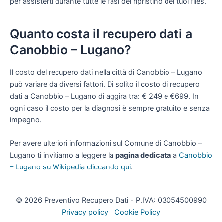
per assisterti durante tutte le fasi del ripristino dei tuoi files.
Quanto costa il recupero dati a
Canobbio – Lugano?
Il costo del recupero dati nella città di Canobbio – Lugano
può variare da diversi fattori. Di solito il costo di recupero
dati a Canobbio – Lugano di aggira tra: € 249 e €699. In
ogni caso il costo per la diagnosi è sempre gratuito e senza
impegno.
Per avere ulteriori informazioni sul Comune di Canobbio –
Lugano ti invitiamo a leggere la
pagina dedicata
a
Canobbio
– Lugano su Wikipedia cliccando qui
.
© 2026 Preventivo Recupero Dati - P.IVA: 03054500990
Privacy policy
|
Cookie Policy