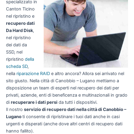
specializzato in
Canton Ticino
nel ripristino e
recupero dati
Da Hard Disk
,
nel ripristino
dei dati da
SSD, nel
ripristino
della
scheda SD
,
nella
riparazione RAID
e altro ancora? Allora sei arrivato nel
sito giusto. Nella città di Canobbio – Lugano mettiamo a
disposizione un team di esperti nel recupero dei dati per
privati, aziende, enti di beneficenza e multinazionali in grado
di
recuperare i dati persi
da tutti i dispositivi.
Il nostro
servizio di recupero dati nella città di Canobbio –
Lugano
ti consente di ripristinare i tuoi dati anche in casi
urgenti e disperati (anche dove altri centri di recupero dati
hanno fallito).