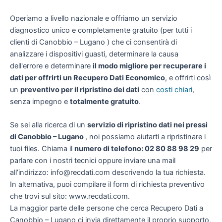
Operiamo a livello nazionale e offriamo un servizio
diagnostico unico e completamente gratuito (per tutti i
clienti di Canobbio – Lugano ) che ci consentirà di
analizzare i dispositivi guasti, determinare la causa
dell'errore e determinare
il modo migliore per recuperare i
dati per offrirti un
Recupero Dati Economico
, e offrirti così
un
preventivo per il ripristino dei dati
con
costi chiari
,
senza impegno e
totalmente gratuito
.
Se sei alla ricerca di un
servizio di ripristino dati nei pressi
di Canobbio – Lugano
, noi possiamo aiutarti a ripristinare i
tuoi files. Chiama il
numero di telefono: 02 80 88 98 29
per
parlare con i nostri tecnici oppure inviare una mail
all’indirizzo: info@recdati.com descrivendo la tua richiesta.
In alternativa, puoi compilare il form di richiesta preventivo
che trovi sul sito: www.recdati.com.
La maggior parte delle persone che cerca Recupero Dati a
Canobbio – Lugano ci invia direttamente il proprio supporto,