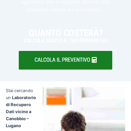
aggiornato per il recupero dei tuoi dati.
Semplice, veloce ed economico...
Stai cercando
un
Laboratorio
di Recupero
Dati vicino a
Canobbio –
Lugano