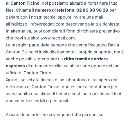
di Canton Ticino,
noi possiamo aiutarti a ripristinare i tuoi
files. Chiama il
numero di telefono: 02 80 88 98 29
per
parlare con i nostri tecnici oppure inviare una mail
all’indirizzo: info@recdati.com descrivendo la tua richiesta.
In alternativa, puoi compilare il form di richiesta preventivo
che trovi sul sito: www.recdati.com.
La maggior parte delle persone che cerca Recupero Dati a
Canton Ticino ci invia direttamente il proprio supporto, ma è
anche possibile prenotare un
ritiro tramite corriere
espresso
direttamente nella tua abitazione oppure nel tuo
ufficio di Canton Ticino.
Quindi, se sei alla ricerca di un laboratorio di recupero dati
nella zona di Canton Ticino, non esitare a contattarci per
avere subito una stima di tempi e costi per ripristinare i tuoi
documenti aziendali o personali.
Alcune domande che ci vengono fatte più spesso: