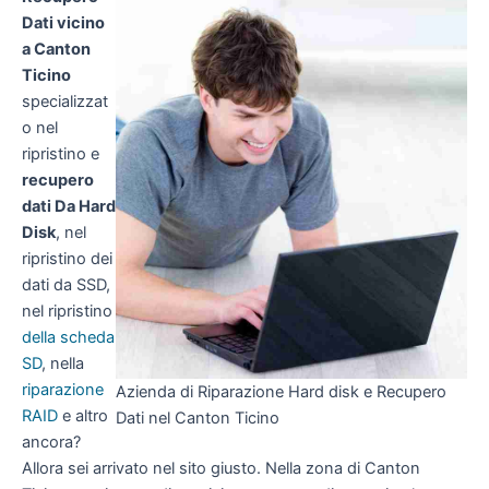
Dati vicino
a Canton
Ticino
specializzat
o nel
ripristino e
recupero
dati Da Hard
Disk
, nel
ripristino dei
dati da SSD,
nel ripristino
della scheda
SD
, nella
riparazione
Azienda di Riparazione Hard disk e Recupero
RAID
e altro
Dati nel Canton Ticino
ancora?
Allora sei arrivato nel sito giusto. Nella zona di Canton