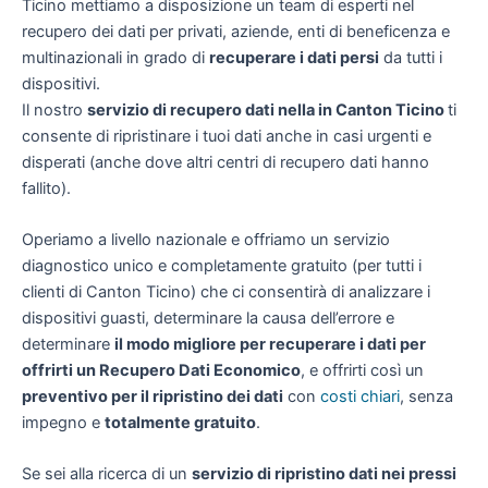
Ticino mettiamo a disposizione un team di esperti nel
recupero dei dati per privati, aziende, enti di beneficenza e
multinazionali in grado di
recuperare i dati persi
da tutti i
dispositivi.
Il nostro
servizio di recupero dati nella in Canton Ticino
ti
consente di ripristinare i tuoi dati anche in casi urgenti e
disperati (anche dove altri centri di recupero dati hanno
fallito).
Operiamo a livello nazionale e offriamo un servizio
diagnostico unico e completamente gratuito (per tutti i
clienti di Canton Ticino) che ci consentirà di analizzare i
dispositivi guasti, determinare la causa dell’errore e
determinare
il modo migliore per recuperare i dati per
offrirti un
Recupero Dati Economico
, e offrirti così un
preventivo per il ripristino dei dati
con
costi chiari
, senza
impegno e
totalmente gratuito
.
Se sei alla ricerca di un
servizio di ripristino dati nei pressi