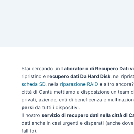
Stai cercando un
Laboratorio di Recupero Dati v
ripristino e
recupero dati Da Hard Disk
, nel ripri
scheda SD
, nella
riparazione RAID
e altro ancora? 
città di Cantù mettiamo a disposizione un team di
privati, aziende, enti di beneficenza e multinazion
persi
da tutti i dispositivi.
Il nostro
servizio di recupero dati nella città di C
dati anche in casi urgenti e disperati (anche dove 
fallito).