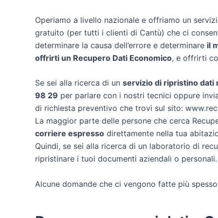
Operiamo a livello nazionale e offriamo un servi
gratuito (per tutti i clienti di Cantù) che ci consent
determinare la causa dell’errore e determinare
il 
offrirti un
Recupero Dati Economico
, e offrirti 
Se sei alla ricerca di un
servizio di ripristino dati
98 29
per parlare con i nostri tecnici oppure invia
di richiesta preventivo che trovi sul sito: www.re
La maggior parte delle persone che cerca Recuper
corriere espresso
direttamente nella tua abitazio
Quindi, se sei alla ricerca di un laboratorio di re
ripristinare i tuoi documenti aziendali o personali.
Alcune domande che ci vengono fatte più spesso