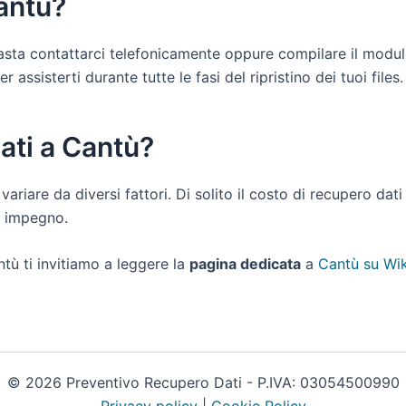
Cantù?
 basta contattarci telefonicamente oppure compilare il modu
assisterti durante tutte le fasi del ripristino dei tuoi files.
ati a Cantù?
 variare da diversi fattori. Di solito il costo di recupero da
a impegno.
tù ti invitiamo a leggere la
pagina dedicata
a
Cantù su Wik
© 2026 Preventivo Recupero Dati - P.IVA: 03054500990