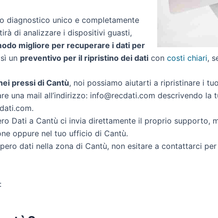
zio diagnostico unico e completamente
irà di analizzare i dispositivi guasti,
modo migliore per recuperare i dati per
così un
preventivo per il ripristino dei dati
con
costi chiari
, 
 nei pressi di Cantù
, noi possiamo aiutarti a ripristinare i tu
re una mail all’indirizzo: info@recdati.com descrivendo la tu
cdati.com.
o Dati a Cantù ci invia direttamente il proprio supporto, 
ne oppure nel tuo ufficio di Cantù.
cupero dati nella zona di Cantù, non esitare a contattarci pe
: