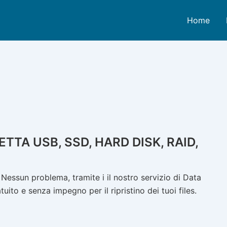
Home
TTA USB, SSD, HARD DISK, RAID,
essun problema, tramite i il nostro servizio di Data
ito e senza impegno per il ripristino dei tuoi files.