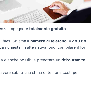
senza impegno e
totalmente gratuito
.
oi files. Chiama il
numero di telefono: 02 80 88
a richiesta. In alternativa, puoi compilare il form
ma è anche possibile prenotare un
ritiro tramite
r avere subito una stima di tempi e costi per