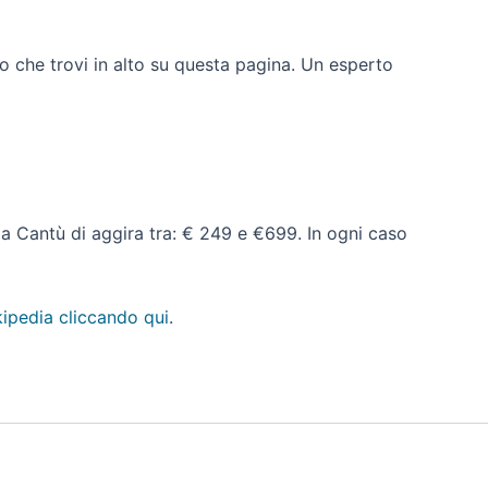
lo che trovi in alto su questa pagina. Un esperto
ti a Cantù di aggira tra: € 249 e €699. In ogni caso
ipedia cliccando qui
.