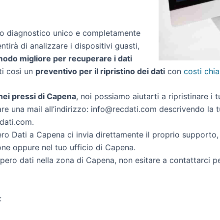
zio diagnostico unico e completamente
ntirà di analizzare i dispositivi guasti,
 modo migliore per recuperare i dati
rti così un
preventivo per il ripristino dei dati
con
costi chia
i nei pressi di Capena
, noi possiamo aiutarti a ripristinare i t
re una mail all’indirizzo: info@recdati.com descrivendo la tu
cdati.com.
o Dati a Capena ci invia direttamente il proprio supporto
one oppure nel tuo ufficio di Capena.
cupero dati nella zona di Capena, non esitare a contattarci 
: