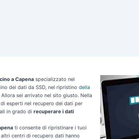
icino a Capena
specializzato nel
stino dei dati da SSD, nel ripristino
della
Allora sei arrivato nel sito giusto. Nella
i esperti nel recupero dei dati per
ali in grado di
recuperare i dati
Capena
ti consente di ripristinare i tuoi
altri centri di recupero dati hanno