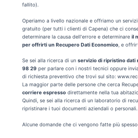
fallito).
Operiamo a livello nazionale e offriamo un servi
gratuito (per tutti i clienti di Capena) che ci conse
determinare la causa dell'errore e determinare
il
per offrirti un
Recupero Dati Economico
, e offri
Se sei alla ricerca di un
servizio di ripristino dat
98 29
per parlare con i nostri tecnici oppure invia
di richiesta preventivo che trovi sul sito: www.re
La maggior parte delle persone che cerca Recuper
corriere espresso
direttamente nella tua abitazi
Quindi, se sei alla ricerca di un laboratorio di re
ripristinare i tuoi documenti aziendali o personali.
Alcune domande che ci vengono fatte più spesso