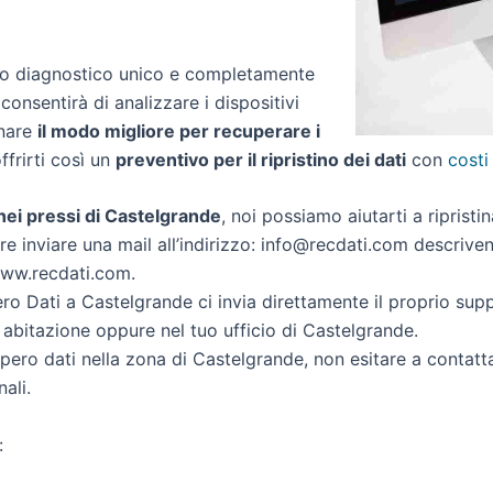
zio diagnostico unico e completamente
 consentirà di analizzare i dispositivi
inare
il modo migliore per recuperare i
offrirti così un
preventivo per il ripristino dei dati
con
costi
i nei pressi di Castelgrande
, noi possiamo aiutarti a ripristin
re inviare una mail all’indirizzo: info@recdati.com descrivend
 www.recdati.com.
o Dati a Castelgrande ci invia direttamente il proprio su
 abitazione oppure nel tuo ufficio di Castelgrande.
cupero dati nella zona di Castelgrande, non esitare a contatt
ali.
: