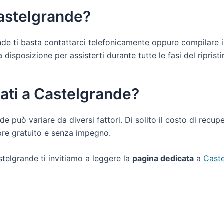
Castelgrande?
ande ti basta contattarci telefonicamente oppure compilare 
isposizione per assisterti durante tutte le fasi del ripristin
dati a Castelgrande?
nde può variare da diversi fattori. Di solito il costo di recu
pre gratuito e senza impegno.
stelgrande ti invitiamo a leggere la
pagina dedicata
a
Caste