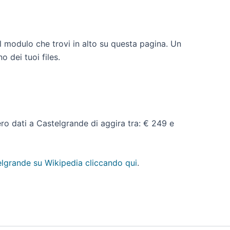
il modulo che trovi in alto su questa pagina. Un
o dei tuoi files.
pero dati a Castelgrande di aggira tra: € 249 e
lgrande su Wikipedia cliccando qui
.