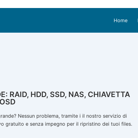
Home
 RAID, HDD, SSD, NAS, CHIAVETTA
ROSD
ande? Nessun problema, tramite i il nostro servizio di
 gratuito e senza impegno per il ripristino dei tuoi files.