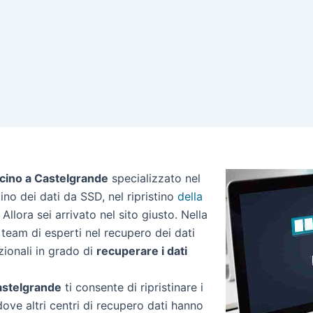
icino a Castelgrande
specializzato nel
stino dei dati da SSD, nel ripristino
della
Allora sei arrivato nel sito giusto. Nella
team di esperti nel recupero dei dati
zionali in grado di
recuperare i dati
Castelgrande
ti consente di ripristinare i
dove altri centri di recupero dati hanno