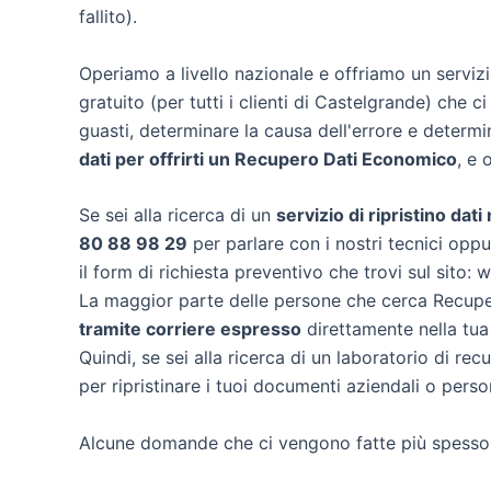
fallito).
Operiamo a livello nazionale e offriamo un servi
gratuito (per tutti i clienti di Castelgrande) che ci
guasti, determinare la causa dell'errore e determ
dati per offrirti un
Recupero Dati Economico
, e 
Se sei alla ricerca di un
servizio di ripristino dat
80 88 98 29
per parlare con i nostri tecnici oppu
il form di richiesta preventivo che trovi sul sito:
La maggior parte delle persone che cerca Recuper
tramite corriere espresso
direttamente nella tua
Quindi, se sei alla ricerca di un laboratorio di re
per ripristinare i tuoi documenti aziendali o person
Alcune domande che ci vengono fatte più spesso