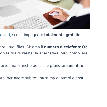
 chiari
, senza impegno e
totalmente gratuito
.
are i tuoi files. Chiama il
numero di telefono: 02
o la tua richiesta. In alternativa, puoi compilare
pporto, ma è anche possibile prenotare un
ritiro
arci per avere subito una stima di tempi e costi