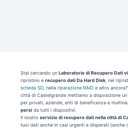
Stai cercando un
Laboratorio di Recupero Dati v
ripristino e
recupero dati Da Hard Disk
, nel ripri
scheda SD
, nella
riparazione RAID
e altro ancora? 
città di Castelgrande mettiamo a disposizione un 
per privati, aziende, enti di beneficenza e multina
persi
da tutti i dispositivi.
Il nostro
servizio di recupero dati nella città di 
tuoi dati anche in casi urgenti e disperati (anche 