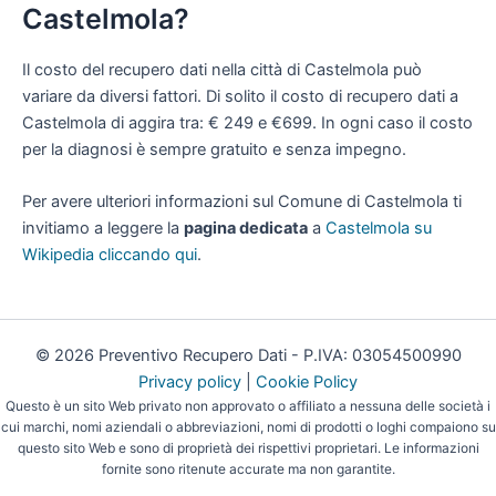
Castelmola?
Il costo del recupero dati nella città di Castelmola può
variare da diversi fattori. Di solito il costo di recupero dati a
Castelmola di aggira tra: € 249 e €699. In ogni caso il costo
per la diagnosi è sempre gratuito e senza impegno.
Per avere ulteriori informazioni sul Comune di Castelmola ti
invitiamo a leggere la
pagina dedicata
a
Castelmola su
Wikipedia cliccando qui
.
© 2026 Preventivo Recupero Dati - P.IVA: 03054500990
Privacy policy
|
Cookie Policy
Questo è un sito Web privato non approvato o affiliato a nessuna delle società i
cui marchi, nomi aziendali o abbreviazioni, nomi di prodotti o loghi compaiono su
questo sito Web e sono di proprietà dei rispettivi proprietari. Le informazioni
fornite sono ritenute accurate ma non garantite.