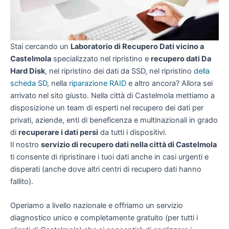
Stai cercando un
Laboratorio di Recupero Dati vicino a
Castelmola
specializzato nel ripristino e
recupero dati Da
Hard Disk
, nel ripristino dei dati da SSD, nel ripristino
della
scheda SD
, nella
riparazione RAID
e altro ancora? Allora sei
arrivato nel sito giusto. Nella città di Castelmola mettiamo a
disposizione un team di esperti nel recupero dei dati per
privati, aziende, enti di beneficenza e multinazionali in grado
di
recuperare i dati persi
da tutti i dispositivi.
Il nostro
servizio di recupero dati nella città di Castelmola
ti consente di ripristinare i tuoi dati anche in casi urgenti e
disperati (anche dove altri centri di recupero dati hanno
fallito).
Operiamo a livello nazionale e offriamo un servizio
diagnostico unico e completamente gratuito (per tutti i