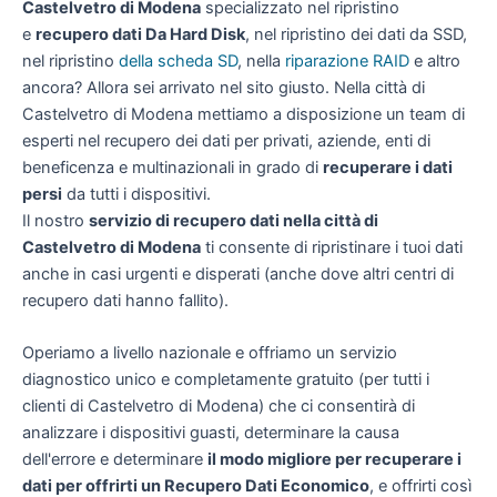
Castelvetro di Modena
specializzato nel ripristino
e
recupero dati Da Hard Disk
, nel ripristino dei dati da SSD,
nel ripristino
della scheda SD
, nella
riparazione RAID
e altro
ancora? Allora sei arrivato nel sito giusto. Nella città di
Castelvetro di Modena mettiamo a disposizione un team di
esperti nel recupero dei dati per privati, aziende, enti di
beneficenza e multinazionali in grado di
recuperare i dati
persi
da tutti i dispositivi.
Il nostro
servizio di recupero dati nella città di
Castelvetro di Modena
ti consente di ripristinare i tuoi dati
anche in casi urgenti e disperati (anche dove altri centri di
recupero dati hanno fallito).
Operiamo a livello nazionale e offriamo un servizio
diagnostico unico e completamente gratuito (per tutti i
clienti di Castelvetro di Modena) che ci consentirà di
analizzare i dispositivi guasti, determinare la causa
dell'errore e determinare
il modo migliore per recuperare i
dati per offrirti un
Recupero Dati Economico
, e offrirti così