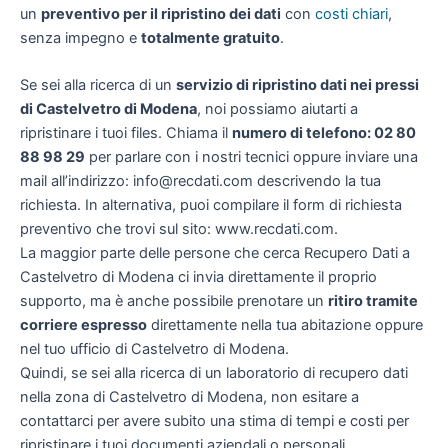
un
preventivo per il ripristino dei dati
con
costi chiari
,
senza impegno e
totalmente gratuito
.
Se sei alla ricerca di un
servizio di ripristino dati nei pressi
di Castelvetro di Modena
, noi possiamo aiutarti a
ripristinare i tuoi files. Chiama il
numero di telefono: 02 80
88 98 29
per parlare con i nostri tecnici oppure inviare una
mail all’indirizzo: info@recdati.com descrivendo la tua
richiesta. In alternativa, puoi compilare il form di richiesta
preventivo che trovi sul sito: www.recdati.com.
La maggior parte delle persone che cerca Recupero Dati a
Castelvetro di Modena ci invia direttamente il proprio
supporto, ma è anche possibile prenotare un
ritiro tramite
corriere espresso
direttamente nella tua abitazione oppure
nel tuo ufficio di Castelvetro di Modena.
Quindi, se sei alla ricerca di un laboratorio di recupero dati
nella zona di Castelvetro di Modena, non esitare a
contattarci per avere subito una stima di tempi e costi per
ripristinare i tuoi documenti aziendali o personali.