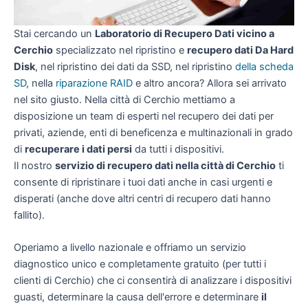
Stai cercando un
Laboratorio di Recupero Dati vicino a
Cerchio
specializzato nel ripristino e
recupero dati Da Hard
Disk
, nel ripristino dei dati da SSD, nel ripristino
della scheda
SD
, nella
riparazione RAID
e altro ancora? Allora sei arrivato
nel sito giusto. Nella città di Cerchio mettiamo a
disposizione un team di esperti nel recupero dei dati per
privati, aziende, enti di beneficenza e multinazionali in grado
di
recuperare i dati persi
da tutti i dispositivi.
Il nostro
servizio di recupero dati nella città di Cerchio
ti
consente di ripristinare i tuoi dati anche in casi urgenti e
disperati (anche dove altri centri di recupero dati hanno
fallito).
Operiamo a livello nazionale e offriamo un servizio
diagnostico unico e completamente gratuito (per tutti i
clienti di Cerchio) che ci consentirà di analizzare i dispositivi
guasti, determinare la causa dell'errore e determinare
il