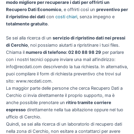
modo migliore per recuperare i dati per offrirti un
Recupero Dati Economico
, e offrirti così un
preventivo per
il ripristino dei dati
con
costi chiari
, senza impegno e
totalmente gratuito
.
Se sei alla ricerca di un
servizio di ripristino dati nei pressi
di Cerchio
, noi possiamo aiutarti a ripristinare i tuoi files.
Chiama il
numero di telefono: 02 80 88 98 29
per parlare
con i nostri tecnici oppure inviare una mail all’indirizzo:
info@recdati.com descrivendo la tua richiesta. In alternativa,
puoi compilare il form di richiesta preventivo che trovi sul
sito: www.recdati.com.
La maggior parte delle persone che cerca Recupero Dati a
Cerchio ci invia direttamente il proprio supporto, ma è
anche possibile prenotare un
ritiro tramite corriere
espresso
direttamente nella tua abitazione oppure nel tuo
ufficio di Cerchio.
Quindi, se sei alla ricerca di un laboratorio di recupero dati
nella zona di Cerchio, non esitare a contattarci per avere