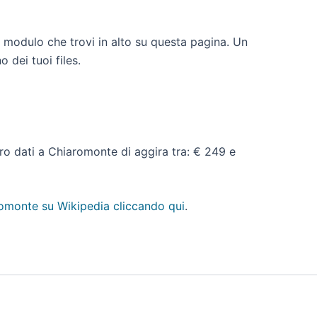
l modulo che trovi in alto su questa pagina. Un
 dei tuoi files.
pero dati a Chiaromonte di aggira tra: € 249 e
omonte su Wikipedia cliccando qui
.