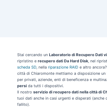
Stai cercando un
Laboratorio di Recupero Dati v
ripristino e
recupero dati Da Hard Disk
, nel ripri
scheda SD
, nella
riparazione RAID
e altro ancora? 
città di Chiaromonte mettiamo a disposizione un t
per privati, aziende, enti di beneficenza e multina
persi
da tutti i dispositivi.
Il nostro
servizio di recupero dati nella città di
tuoi dati anche in casi urgenti e disperati (anche 
fallito).