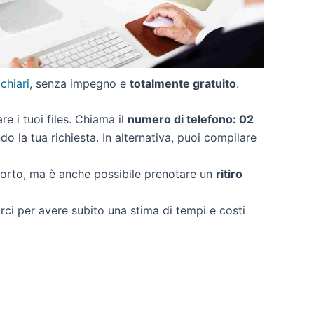
 chiari
, senza impegno e
totalmente gratuito
.
are i tuoi files. Chiama il
numero di telefono: 02
o la tua richiesta. In alternativa, puoi compilare
porto, ma è anche possibile prenotare un
ritiro
arci per avere subito una stima di tempi e costi