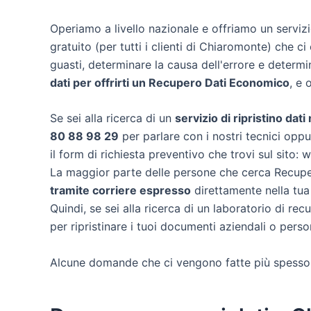
Operiamo a livello nazionale e offriamo un servi
gratuito (per tutti i clienti di Chiaromonte) che ci 
guasti, determinare la causa dell'errore e determ
dati per offrirti un
Recupero Dati Economico
, e 
Se sei alla ricerca di un
servizio di ripristino dat
80 88 98 29
per parlare con i nostri tecnici oppu
il form di richiesta preventivo che trovi sul sito:
La maggior parte delle persone che cerca Recuper
tramite corriere espresso
direttamente nella tua
Quindi, se sei alla ricerca di un laboratorio di r
per ripristinare i tuoi documenti aziendali o person
Alcune domande che ci vengono fatte più spesso