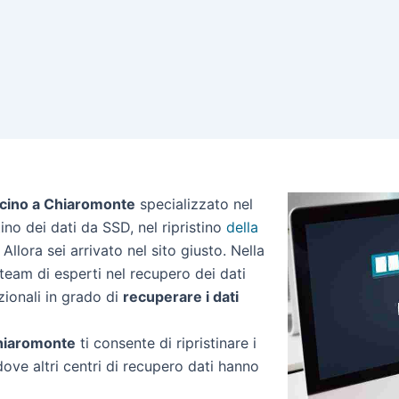
icino a Chiaromonte
specializzato nel
stino dei dati da SSD, nel ripristino
della
Allora sei arrivato nel sito giusto. Nella
eam di esperti nel recupero dei dati
zionali in grado di
recuperare i dati
 Chiaromonte
ti consente di ripristinare i
dove altri centri di recupero dati hanno