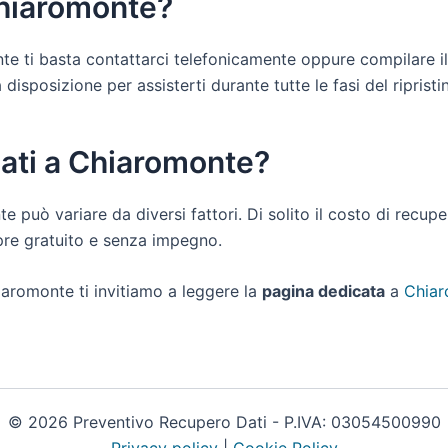
Chiaromonte?
onte ti basta contattarci telefonicamente oppure compilare i
sposizione per assisterti durante tutte le fasi del ripristino
dati a Chiaromonte?
te può variare da diversi fattori. Di solito il costo di recu
pre gratuito e senza impegno.
iaromonte ti invitiamo a leggere la
pagina dedicata
a
Chiar
© 2026 Preventivo Recupero Dati - P.IVA: 03054500990