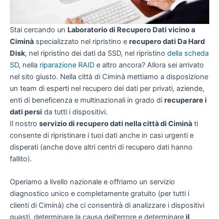
Stai cercando un
Laboratorio di Recupero Dati vicino a
Ciminà
specializzato nel ripristino e
recupero dati Da Hard
Disk
, nel ripristino dei dati da SSD, nel ripristino
della scheda
SD
, nella
riparazione RAID
e altro ancora? Allora sei arrivato
nel sito giusto. Nella città di Ciminà mettiamo a disposizione
un team di esperti nel recupero dei dati per privati, aziende,
enti di beneficenza e multinazionali in grado di
recuperare i
dati persi
da tutti i dispositivi.
Il nostro
servizio di recupero dati nella città di Ciminà
ti
consente di ripristinare i tuoi dati anche in casi urgenti e
disperati (anche dove altri centri di recupero dati hanno
fallito).
Operiamo a livello nazionale e offriamo un servizio
diagnostico unico e completamente gratuito (per tutti i
clienti di Ciminà) che ci consentirà di analizzare i dispositivi
guasti, determinare la causa dell'errore e determinare
il