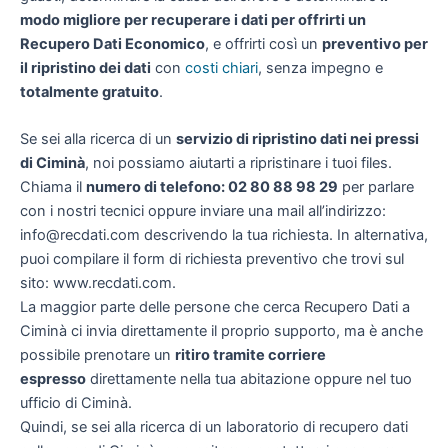
modo migliore per recuperare i dati per offrirti un
Recupero Dati Economico
, e offrirti così un
preventivo per
il ripristino dei dati
con
costi chiari
, senza impegno e
totalmente gratuito
.
Se sei alla ricerca di un
servizio di ripristino dati nei pressi
di Ciminà
, noi possiamo aiutarti a ripristinare i tuoi files.
Chiama il
numero di telefono: 02 80 88 98 29
per parlare
con i nostri tecnici oppure inviare una mail all’indirizzo:
info@recdati.com descrivendo la tua richiesta. In alternativa,
puoi compilare il form di richiesta preventivo che trovi sul
sito: www.recdati.com.
La maggior parte delle persone che cerca Recupero Dati a
Ciminà ci invia direttamente il proprio supporto, ma è anche
possibile prenotare un
ritiro tramite corriere
espresso
direttamente nella tua abitazione oppure nel tuo
ufficio di Ciminà.
Quindi, se sei alla ricerca di un laboratorio di recupero dati