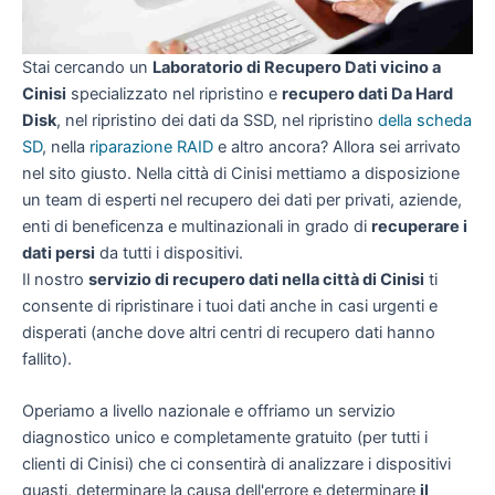
Stai cercando un
Laboratorio di Recupero Dati vicino a
Cinisi
specializzato nel ripristino e
recupero dati Da Hard
Disk
, nel ripristino dei dati da SSD, nel ripristino
della scheda
SD
, nella
riparazione RAID
e altro ancora? Allora sei arrivato
nel sito giusto. Nella città di Cinisi mettiamo a disposizione
un team di esperti nel recupero dei dati per privati, aziende,
enti di beneficenza e multinazionali in grado di
recuperare i
dati persi
da tutti i dispositivi.
Il nostro
servizio di recupero dati nella città di Cinisi
ti
consente di ripristinare i tuoi dati anche in casi urgenti e
disperati (anche dove altri centri di recupero dati hanno
fallito).
Operiamo a livello nazionale e offriamo un servizio
diagnostico unico e completamente gratuito (per tutti i
clienti di Cinisi) che ci consentirà di analizzare i dispositivi
guasti, determinare la causa dell'errore e determinare
il