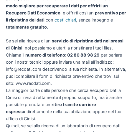
modo migliore per recuperare i dati per offrirti un
Recupero Dati Economico
, e offrirti così un
preventivo per
il ripristino dei dati
con
costi chiari
, senza impegno e
totalmente gratuito
.
Se sei alla ricerca di un
servizio di ripristino dati nei pressi
di Cinisi
, noi possiamo aiutarti a ripristinare i tuoi files.
Chiama il
numero di telefono: 02 80 88 98 29
per parlare
con i nostri tecnici oppure inviare una mail all’indirizzo:
info@recdati.com descrivendo la tua richiesta. In alternativa,
puoi compilare il form di richiesta preventivo che trovi sul
sito: www.recdati.com.
La maggior parte delle persone che cerca Recupero Dati a
Cinisi ci invia direttamente il proprio supporto, ma è anche
possibile prenotare un
ritiro tramite corriere
espresso
direttamente nella tua abitazione oppure nel tuo
ufficio di Cinisi.
Quindi, se sei alla ricerca di un laboratorio di recupero dati