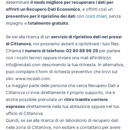
determinare
il modo migliore per recuperare i dati per
offrirti un
Recupero Dati Economico
, e offrirti così un
preventivo per il ripristino dei dati
con
costi chiari
, senza
impegno e
totalmente gratuito
.
Se sei alla ricerca di un
servizio di ripristino dati nei pressi
di Cittanova
, noi possiamo aiutarti a ripristinare i tuoi files.
Chiama il
numero di telefono: 02 80 88 98 29
per parlare
con i nostri tecnici oppure inviare una mail all’indirizzo:
info@recdati.com descrivendo la tua richiesta. In alternativa,
puoi compilare il form di richiesta preventivo che trovi sul
sito: www.recdati.com.
La maggior parte delle persone che cerca Recupero Dati a
Cittanova ci invia direttamente il proprio supporto, ma è
anche possibile prenotare un
ritiro tramite corriere
espresso
direttamente nella tua abitazione oppure nel tuo
ufficio di Cittanova.
Quindi, se sei alla ricerca di un laboratorio di recupero dati
nella zona di Cittanova, non esitare a contattarci per avere