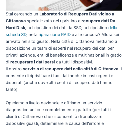
Stai cercando un
Laboratorio di Recupero Dati vicino a
Cittanova
specializzato nel ripristino e
recupero dati Da
Hard Disk
, nel ripristino dei dati da SSD, nel ripristino
della
scheda SD
, nella
riparazione RAID
e altro ancora? Allora sei
arrivato nel sito giusto. Nella città di Cittanova mettiamo a
disposizione un team di esperti nel recupero dei dati per
privati, aziende, enti di beneficenza e multinazionali in grado
di
recuperare i dati persi
da tutti i dispositivi.
Il nostro
servizio di recupero dati nella città di Cittanova
ti
consente di ripristinare i tuoi dati anche in casi urgenti e
disperati (anche dove altri centri di recupero dati hanno
fallito).
Operiamo a livello nazionale e offriamo un servizio
diagnostico unico e completamente gratuito (per tutti i
clienti di Cittanova) che ci consentirà di analizzare i
dispositivi guasti, determinare la causa dell'errore e