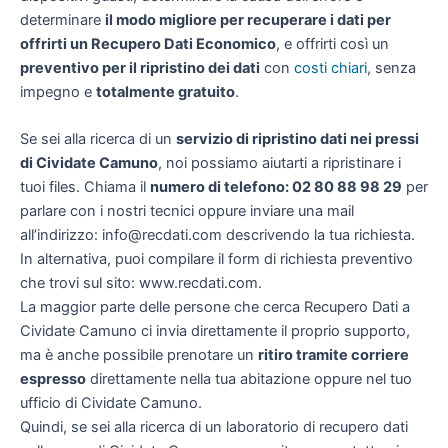
determinare
il modo migliore per recuperare i dati per
offrirti un
Recupero Dati Economico
, e offrirti così un
preventivo per il ripristino dei dati
con
costi chiari
, senza
impegno e
totalmente gratuito
.
Se sei alla ricerca di un
servizio di ripristino dati nei pressi
di Cividate Camuno
, noi possiamo aiutarti a ripristinare i
tuoi files. Chiama il
numero di telefono: 02 80 88 98 29
per
parlare con i nostri tecnici oppure inviare una mail
all’indirizzo: info@recdati.com descrivendo la tua richiesta.
In alternativa, puoi compilare il form di richiesta preventivo
che trovi sul sito: www.recdati.com.
La maggior parte delle persone che cerca Recupero Dati a
Cividate Camuno ci invia direttamente il proprio supporto,
ma è anche possibile prenotare un
ritiro tramite corriere
espresso
direttamente nella tua abitazione oppure nel tuo
ufficio di Cividate Camuno.
Quindi, se sei alla ricerca di un laboratorio di recupero dati