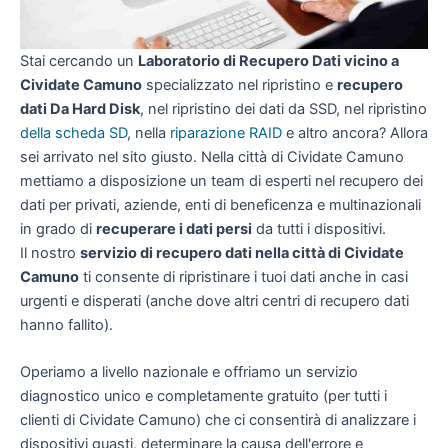
Stai cercando un
Laboratorio di Recupero Dati vicino a
Cividate Camuno
specializzato nel ripristino e
recupero
dati Da Hard Disk
, nel ripristino dei dati da SSD, nel ripristino
della scheda SD
, nella
riparazione RAID
e altro ancora? Allora
sei arrivato nel sito giusto. Nella città di Cividate Camuno
mettiamo a disposizione un team di esperti nel recupero dei
dati per privati, aziende, enti di beneficenza e multinazionali
in grado di
recuperare i dati persi
da tutti i dispositivi.
Il nostro
servizio di recupero dati nella città di Cividate
Camuno
ti consente di ripristinare i tuoi dati anche in casi
urgenti e disperati (anche dove altri centri di recupero dati
hanno fallito).
Operiamo a livello nazionale e offriamo un servizio
diagnostico unico e completamente gratuito (per tutti i
clienti di Cividate Camuno) che ci consentirà di analizzare i
dispositivi guasti, determinare la causa dell'errore e