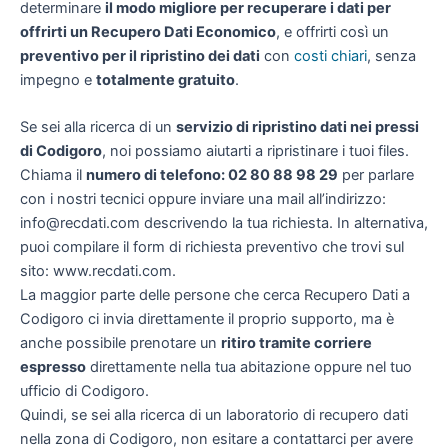
determinare
il modo migliore per recuperare i dati per
offrirti un
Recupero Dati Economico
, e offrirti così un
preventivo per il ripristino dei dati
con
costi chiari
, senza
impegno e
totalmente gratuito
.
Se sei alla ricerca di un
servizio di ripristino dati nei pressi
di Codigoro
, noi possiamo aiutarti a ripristinare i tuoi files.
Chiama il
numero di telefono: 02 80 88 98 29
per parlare
con i nostri tecnici oppure inviare una mail all’indirizzo:
info@recdati.com descrivendo la tua richiesta. In alternativa,
puoi compilare il form di richiesta preventivo che trovi sul
sito: www.recdati.com.
La maggior parte delle persone che cerca Recupero Dati a
Codigoro ci invia direttamente il proprio supporto, ma è
anche possibile prenotare un
ritiro tramite corriere
espresso
direttamente nella tua abitazione oppure nel tuo
ufficio di Codigoro.
Quindi, se sei alla ricerca di un laboratorio di recupero dati
nella zona di Codigoro, non esitare a contattarci per avere