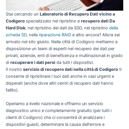
Stai cercando un
Laboratorio di Recupero Dati vicino a
Codigoro
specializzato nel ripristino e
recupero dati Da
Hard Disk
, nel ripristino dei dati da SSD, nel ripristino
della
scheda SD
, nella
riparazione RAID
e altro ancora? Allora sei
arrivato nel sito giusto. Nella città di Codigoro mettiamo a
disposizione un team di esperti nel recupero dei dati per
privati, aziende, enti di beneficenza e multinazionali in grado
di
recuperare i dati persi
da tutti i dispositivi.
Il nostro
servizio di recupero dati nella città di Codigoro
ti
consente di ripristinare i tuoi dati anche in casi urgenti e
disperati (anche dove altri centri di recupero dati hanno
fallito).
Operiamo a livello nazionale e offriamo un servizio
diagnostico unico e completamente gratuito (per tutti i
clienti di Codigoro) che ci consentirà di analizzare i
dispositivi guasti, determinare la causa dell'errore e