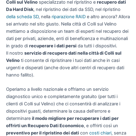
Colli sul Velino
specializzato nel ripristino e
recupero dati
Da Hard Disk
, nel ripristino dei dati da SSD, nel ripristino
della scheda SD
, nella
riparazione RAID
e altro ancora? Allora
sei arrivato nel sito giusto. Nella città di Colli sul Velino
mettiamo a disposizione un team di esperti nel recupero dei
dati per privati, aziende, enti di beneficenza e multinazionali
in grado di
recuperare i dati persi
da tutti i dispositivi.
Il nostro
servizio di recupero dati nella città di Colli sul
Velino
ti consente di ripristinare i tuoi dati anche in casi
urgenti e disperati (anche dove altri centri di recupero dati
hanno fallito).
Operiamo a livello nazionale e offriamo un servizio
diagnostico unico e completamente gratuito (per tutti i
clienti di Colli sul Velino) che ci consentirà di analizzare i
dispositivi guasti, determinare la causa dell'errore e
determinare
il modo migliore per recuperare i dati per
offrirti un
Recupero Dati Economico
, e offrirti così un
preventivo per il ripristino dei dati
con
costi chiari
, senza