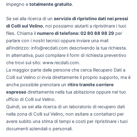
impegno e
totalmente gratuito
.
Se sei alla ricerca di un
servizio di ripristino dati nei pressi
di Colli sul Velino
, noi possiamo aiutarti a ripristinare i tuoi
files. Chiama il
numero di telefono: 02 80 88 98 29
per
parlare con i nostri tecnici oppure inviare una mail
all’indirizzo: info@recdati.com descrivendo la tua richiesta.
In alternativa, puoi compilare il form di richiesta preventivo
che trovi sul sito: www.recdati.com.
La maggior parte delle persone che cerca Recupero Dati a
Colli sul Velino ci invia direttamente il proprio supporto, ma è
anche possibile prenotare un
ritiro tramite corriere
espresso
direttamente nella tua abitazione oppure nel tuo
ufficio di Colli sul Velino.
Quindi, se sei alla ricerca di un laboratorio di recupero dati
nella zona di Colli sul Velino, non esitare a contattarci per
avere subito una stima di tempi e costi per ripristinare i tuoi
documenti aziendali o personali.