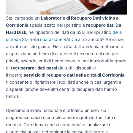
Stai cercando un
Laboratorio di Recupero Dati vicino a
Corridonia
specializzato nel ripristino e
recupero dati Da
Hard Disk
, nel ripristino dei dati da SSD, nel ripristino
della
scheda SD
, nella
riparazione RAID
e altro ancora? Allora sei
arrivato nel sito giusto. Nella città di Corridonia mettiamo a
disposizione un team di esperti nel recupero dei dati per
privati, aziende, enti di beneficenza e multinazionali in grado
di
recuperare i dati persi
da tutti i dispositivi.
Il nostro
servizio di recupero dati nella città di Corridonia
ti consente di ripristinare i tuoi dati anche in casi urgenti e
disperati (anche dove altri centri di recupero dati hanno
fallito).
Operiamo a livello nazionale e offriamo un servizio
diagnostico unico e completamente gratuito (per tutti i
clienti di Corridonia) che ci consentirà di analizzare i
dispositivi guasti, determinare la causa dell'errore e