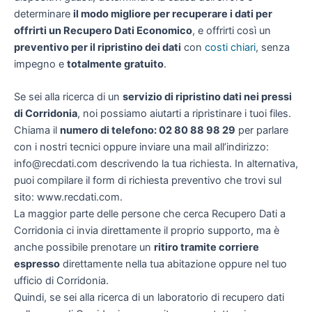
determinare
il modo migliore per recuperare i dati per
offrirti un
Recupero Dati Economico
, e offrirti così un
preventivo per il ripristino dei dati
con
costi chiari
, senza
impegno e
totalmente gratuito
.
Se sei alla ricerca di un
servizio di ripristino dati nei pressi
di Corridonia
, noi possiamo aiutarti a ripristinare i tuoi files.
Chiama il
numero di telefono: 02 80 88 98 29
per parlare
con i nostri tecnici oppure inviare una mail all’indirizzo:
info@recdati.com descrivendo la tua richiesta. In alternativa,
puoi compilare il form di richiesta preventivo che trovi sul
sito: www.recdati.com.
La maggior parte delle persone che cerca Recupero Dati a
Corridonia ci invia direttamente il proprio supporto, ma è
anche possibile prenotare un
ritiro tramite corriere
espresso
direttamente nella tua abitazione oppure nel tuo
ufficio di Corridonia.
Quindi, se sei alla ricerca di un laboratorio di recupero dati