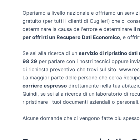
Operiamo a livello nazionale e offriamo un servi
gratuito (per tutti i clienti di Cuglieri) che ci cons
determinare la causa dell'errore e determinare
il
per offrirti un
Recupero Dati Economico
, e offri
Se sei alla ricerca di un
servizio di ripristino dati
98 29
per parlare con i nostri tecnici oppure invia
di richiesta preventivo che trovi sul sito: www.re
La maggior parte delle persone che cerca Recuper
corriere espresso
direttamente nella tua abitazio
Quindi, se sei alla ricerca di un laboratorio di re
ripristinare i tuoi documenti aziendali o personali.
Alcune domande che ci vengono fatte più spesso