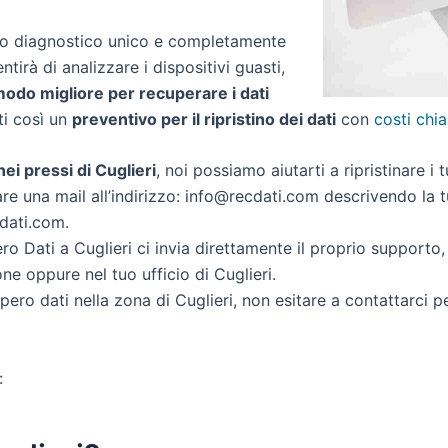
zio diagnostico unico e completamente
entirà di analizzare i dispositivi guasti,
 modo migliore per recuperare i dati
rti così un
preventivo per il ripristino dei dati
con
costi chia
 nei pressi di Cuglieri
, noi possiamo aiutarti a ripristinare i 
re una mail all’indirizzo: info@recdati.com descrivendo la tu
cdati.com.
o Dati a Cuglieri ci invia direttamente il proprio supporto
ne oppure nel tuo ufficio di Cuglieri.
cupero dati nella zona di Cuglieri, non esitare a contattarci 
: