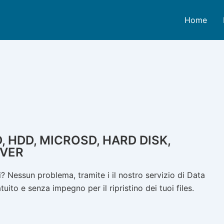
Home
, HDD, MICROSD, HARD DISK,
RVER
? Nessun problema, tramite i il nostro servizio di Data
ito e senza impegno per il ripristino dei tuoi files.