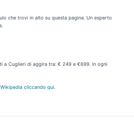
dulo che trovi in alto su questa pagina. Un esperto
s.
ati a Cuglieri di aggira tra: € 249 e €699. In ogni
 Wikipedia cliccando qui
.