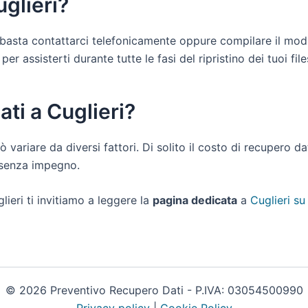
uglieri?
 ti basta contattarci telefonicamente oppure compilare il mo
er assisterti durante tutte le fasi del ripristino dei tuoi file
ati a Cuglieri?
uò variare da diversi fattori. Di solito il costo di recupero d
e senza impegno.
lieri ti invitiamo a leggere la
pagina dedicata
a
Cuglieri su
© 2026 Preventivo Recupero Dati - P.IVA: 03054500990