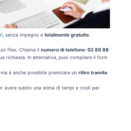
ri
, senza impegno e
totalmente gratuito
.
tuoi files. Chiama il
numero di telefono: 02 80 88
a richiesta. In alternativa, puoi compilare il form
, ma è anche possibile prenotare un
ritiro tramite
per avere subito una stima di tempi e costi per