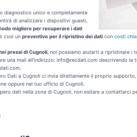
zio diagnostico unico e completamente
ntirà di analizzare i dispositivi guasti,
 modo migliore per recuperare i dati
rti così un
preventivo per il ripristino dei dati
con
costi chia
 nei pressi di Cugnoli
, noi possiamo aiutarti a ripristinare i t
re una mail all’indirizzo: info@recdati.com descrivendo la tu
cdati.com.
o Dati a Cugnoli ci invia direttamente il proprio supporto
ne oppure nel tuo ufficio di Cugnoli.
cupero dati nella zona di Cugnoli, non esitare a contattarci 
: