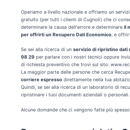
Operiamo a livello nazionale e offriamo un servi
gratuito (per tutti i clienti di Cugnoli) che ci conse
determinare la causa dell'errore e determinare
il
per offrirti un
Recupero Dati Economico
, e offri
Se sei alla ricerca di un
servizio di ripristino dati
98 29
per parlare con i nostri tecnici oppure invia
di richiesta preventivo che trovi sul sito: www.re
La maggior parte delle persone che cerca Recuper
corriere espresso
direttamente nella tua abitazio
Quindi, se sei alla ricerca di un laboratorio di re
ripristinare i tuoi documenti aziendali o personali.
Alcune domande che ci vengono fatte più spesso