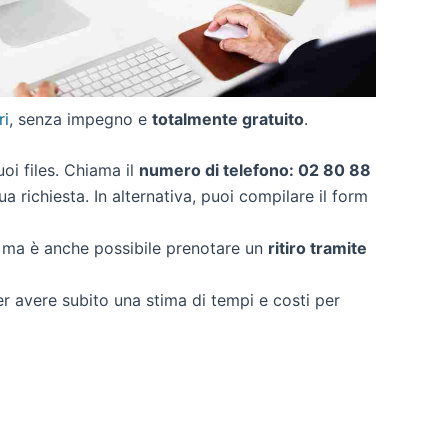
ri
, senza impegno e
totalmente gratuito
.
uoi files. Chiama il
numero di telefono: 02 80 88
a richiesta. In alternativa, puoi compilare il form
, ma è anche possibile prenotare un
ritiro tramite
per avere subito una stima di tempi e costi per