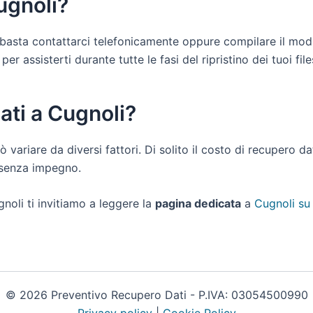
ugnoli?
ti basta contattarci telefonicamente oppure compilare il mod
r assisterti durante tutte le fasi del ripristino dei tuoi file
ati a Cugnoli?
ò variare da diversi fattori. Di solito il costo di recupero d
e senza impegno.
noli ti invitiamo a leggere la
pagina dedicata
a
Cugnoli su
© 2026 Preventivo Recupero Dati - P.IVA: 03054500990