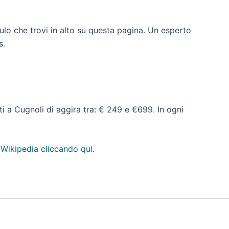
ulo che trovi in alto su questa pagina. Un esperto
s.
ati a Cugnoli di aggira tra: € 249 e €699. In ogni
 Wikipedia cliccando qui
.