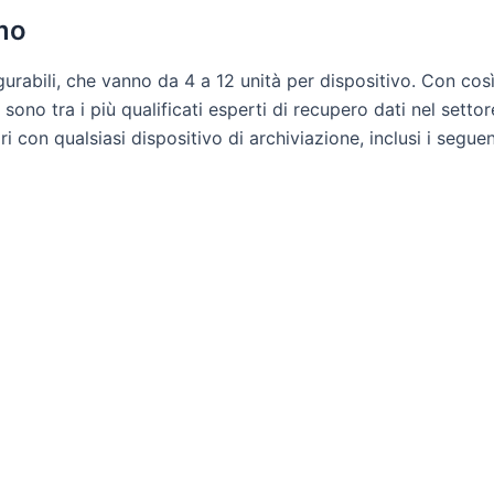
mo
rabili, che vanno da 4 a 12 unità per dispositivo. Con così t
ci sono tra i più qualificati esperti di recupero dati nel set
con qualsiasi dispositivo di archiviazione, inclusi i seguen