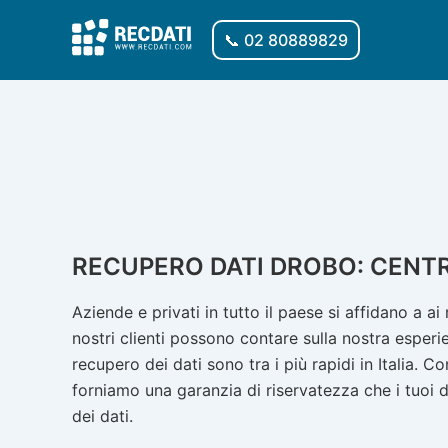
Vai
al
📞 02 80889829
contenuto
RECUPERO DATI DROBO: CENTR
Aziende e privati ​​in tutto il paese si affidano a a
nostri clienti possono contare sulla nostra esperie
recupero dei dati sono tra i più rapidi in Italia.
forniamo una garanzia di riservatezza che i tuoi d
dei dati.