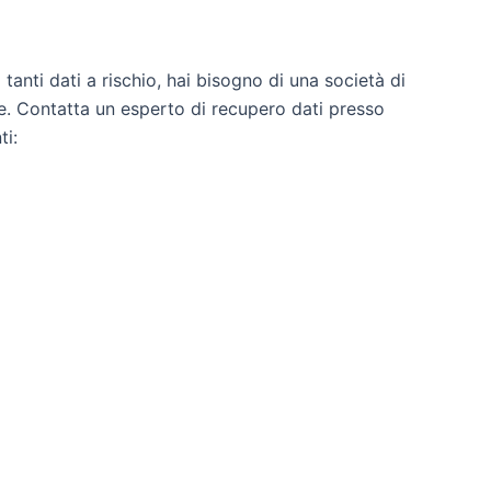
anti dati a rischio, hai bisogno di una società di
tore. Contatta un esperto di recupero dati presso
ti: