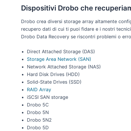
Dispositivi Drobo che recuperia
Drobo crea diversi storage array altamente configu
recupero dati di cui ti puoi fidare e i nostri tecni
Drobo Data Recovery se riscontri problemi o errori 
Direct Attached Storage (DAS)
Storage Area Network (SAN)
Network Attached Storage (NAS)
Hard Disk Drives (HDD)
Solid-State Drives (SSD)
RAID Array
iSCSI SAN storage
Drobo 5C
Drobo 5N
Drobo 5N2
Drobo 5D