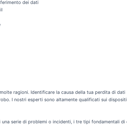
sferimento dei dati
il
e
o
olte ragioni. Identificare la causa della tua perdita di dati
obo. I nostri esperti sono altamente qualificati sui disposit
i una serie di problemi o incidenti, i tre tipi fondamentali d