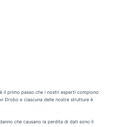
 è il primo passo che i nostri esperti compiono
ivi Drobo e ciascuna delle nostre strutture è
i danno che causano la perdita di dati sono il