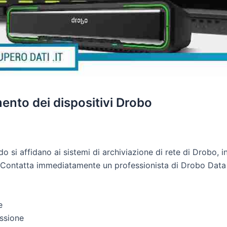
nto dei dispositivi Drobo
 si affidano ai sistemi di archiviazione di rete di Drobo, in
. Contatta immediatamente un professionista di Drobo Data 
e
essione