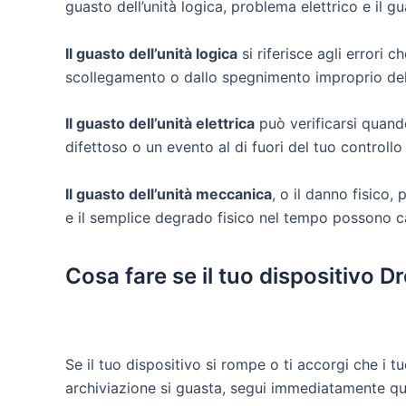
guasto dell’unità logica, problema elettrico e il g
Il guasto dell’unità logica
si riferisce agli errori c
scollegamento o dallo spegnimento improprio del 
Il guasto dell’unità elettrica
può verificarsi quand
difettoso o un evento al di fuori del tuo controll
Il guasto dell’unità meccanica
, o il danno fisico,
e il semplice degrado fisico nel tempo possono ca
Cosa fare se il tuo dispositivo 
Se il tuo dispositivo si rompe o ti accorgi che i t
archiviazione si guasta, segui immediatamente que