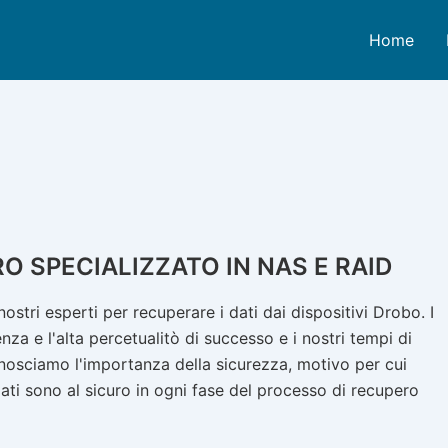
Home
O SPECIALIZZATO IN NAS E RAID
i nostri esperti per recuperare i dati dai dispositivi Drobo. I
nza e l'alta percetualitò di successo e i nostri tempi di
 Conosciamo l'importanza della sicurezza, motivo per cui
ati sono al sicuro in ogni fase del processo di recupero