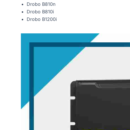
Drobo B810n
Drobo B810i
Drobo B1200i