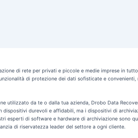
azione di rete per privati ​​e piccole e medie imprese in tutt
nzionalità di protezione dei dati sofisticate e convenienti, m
ne utilizzato da te o dalla tua azienda, Drobo Data Recovery
ispositivi durevoli e affidabili, ma i dispositivi di archiv
stri esperti di software e hardware di archiviazione sono qu
anzia di riservatezza leader del settore a ogni cliente.