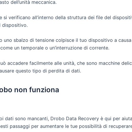
uasto dell’unità meccanica.
he si verificano all’interno della struttura dei file del disp
dispositivo.
o uno sbalzo di tensione colpisce il tuo dispositivo a caus
o come un temporale o un’interruzione di corrente.
 può accadere facilmente alle unità, che sono macchine delica
usare questo tipo di perdita di dati.
Drobo non funziona
uoi dati sono mancanti, Drobo Data Recovery è qui per aiutart
sti passaggi per aumentare le tue possibilità di recuperar