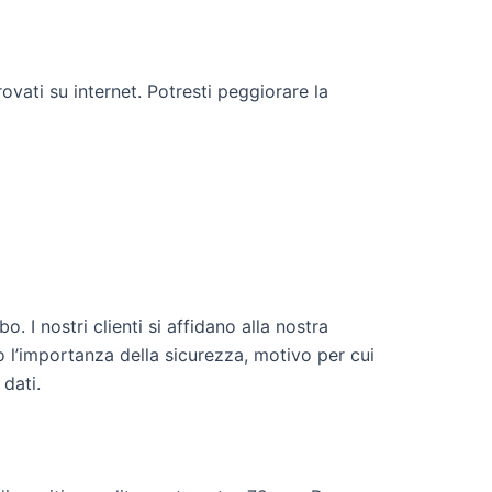
rovati su internet. Potresti peggiorare la
. I nostri clienti si affidano alla nostra
o l’importanza della sicurezza, motivo per cui
dati.