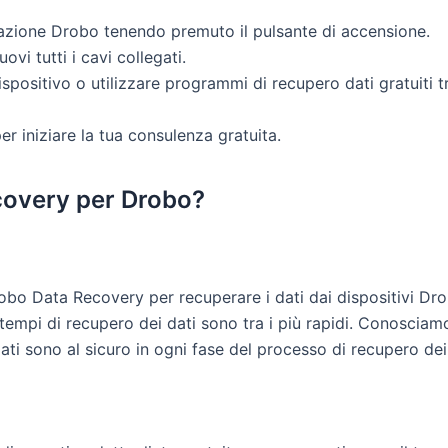
viazione Drobo tenendo premuto il pulsante di accensione.
ovi tutti i cavi collegati.
ispositivo o utilizzare programmi di recupero dati gratuiti t
 iniziare la tua consulenza gratuita.
covery per Drobo?
Drobo Data Recovery per recuperare i dati dai dispositivi Drobo
i tempi di recupero dei dati sono tra i più rapidi. Conosciam
ati sono al sicuro in ogni fase del processo di recupero dei 