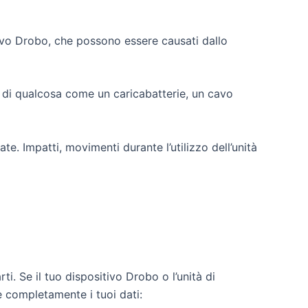
ositivo Drobo, che possono essere causati dallo
a di qualcosa come un caricabatterie, un cavo
te. Impatti, movimenti durante l’utilizzo dell’unità
i. Se il tuo dispositivo Drobo o l’unità di
e completamente i tuoi dati: