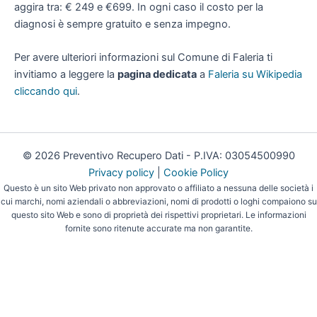
aggira tra: € 249 e €699. In ogni caso il costo per la
diagnosi è sempre gratuito e senza impegno.
Per avere ulteriori informazioni sul Comune di Faleria ti
invitiamo a leggere la
pagina dedicata
a
Faleria su Wikipedia
cliccando qui
.
© 2026 Preventivo Recupero Dati - P.IVA: 03054500990
Privacy policy
|
Cookie Policy
Questo è un sito Web privato non approvato o affiliato a nessuna delle società i
cui marchi, nomi aziendali o abbreviazioni, nomi di prodotti o loghi compaiono su
questo sito Web e sono di proprietà dei rispettivi proprietari. Le informazioni
fornite sono ritenute accurate ma non garantite.