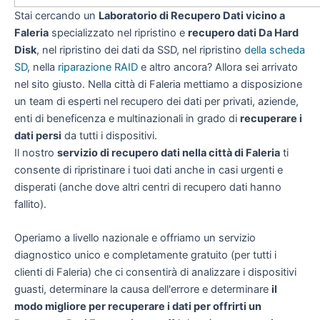
Stai cercando un
Laboratorio di Recupero Dati vicino a
Faleria
specializzato nel ripristino e
recupero dati Da Hard
Disk
, nel ripristino dei dati da SSD, nel ripristino
della scheda
SD
, nella
riparazione RAID
e altro ancora? Allora sei arrivato
nel sito giusto. Nella città di Faleria mettiamo a disposizione
un team di esperti nel recupero dei dati per privati, aziende,
enti di beneficenza e multinazionali in grado di
recuperare i
dati persi
da tutti i dispositivi.
Il nostro
servizio di recupero dati nella città di Faleria
ti
consente di ripristinare i tuoi dati anche in casi urgenti e
disperati (anche dove altri centri di recupero dati hanno
fallito).
Operiamo a livello nazionale e offriamo un servizio
diagnostico unico e completamente gratuito (per tutti i
clienti di Faleria) che ci consentirà di analizzare i dispositivi
guasti, determinare la causa dell'errore e determinare
il
modo migliore per recuperare i dati per offrirti un