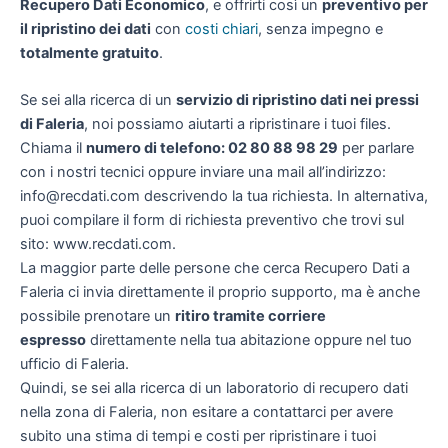
Recupero Dati Economico
, e offrirti così un
preventivo per
il ripristino dei dati
con
costi chiari
, senza impegno e
totalmente gratuito
.
Se sei alla ricerca di un
servizio di ripristino dati nei pressi
di Faleria
, noi possiamo aiutarti a ripristinare i tuoi files.
Chiama il
numero di telefono: 02 80 88 98 29
per parlare
con i nostri tecnici oppure inviare una mail all’indirizzo:
info@recdati.com descrivendo la tua richiesta. In alternativa,
puoi compilare il form di richiesta preventivo che trovi sul
sito: www.recdati.com.
La maggior parte delle persone che cerca Recupero Dati a
Faleria ci invia direttamente il proprio supporto, ma è anche
possibile prenotare un
ritiro tramite corriere
espresso
direttamente nella tua abitazione oppure nel tuo
ufficio di Faleria.
Quindi, se sei alla ricerca di un laboratorio di recupero dati
nella zona di Faleria, non esitare a contattarci per avere
subito una stima di tempi e costi per ripristinare i tuoi